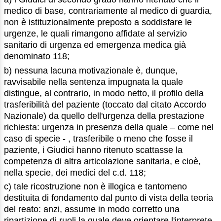
medico di base, contrariamente al medico di guardia,
non è istituzionalmente preposto a soddisfare le
urgenze, le quali rimangono affidate al servizio
sanitario di urgenza ed emergenza medica già
denominato 118;
b) nessuna lacuna motivazionale è, dunque,
ravvisabile nella sentenza impugnata la quale
distingue, al contrario, in modo netto, il profilo della
trasferibilità del paziente (toccato dal citato Accordo
Nazionale) da quello dell'urgenza della prestazione
richiesta: urgenza in presenza della quale – come nel
caso di specie - , trasferibile o meno che fosse il
paziente, i Giudici hanno ritenuto scattasse la
competenza di altra articolazione sanitaria, e cioè,
nella specie, dei medici del c.d. 118;
c) tale ricostruzione non è illogica e tantomeno
destituita di fondamento dal punto di vista della teoria
del reato: anzi, assume in modo corretto una
ripartizione di ruoli la quale deve orientare l'interprete