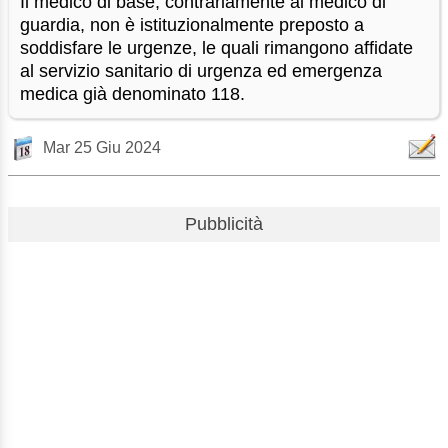
Il medico di base, contrariamente al medico di
guardia, non è istituzionalmente preposto a
soddisfare le urgenze, le quali rimangono affidate
al servizio sanitario di urgenza ed emergenza
medica già denominato 118.
Mar 25 Giu 2024
Pubblicità