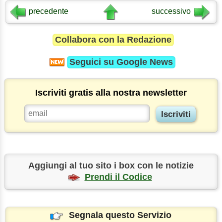
precedente
successivo
Collabora con la Redazione
Seguici su
Google News
Iscriviti gratis alla nostra newsletter
Aggiungi al tuo sito i box con le notizie
Prendi il Codice
Segnala questo Servizio