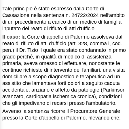
Tale principio è stato espresso dalla Corte di
Cassazione nella sentenza n. 24722/2024 nell'ambito
di un procedimento a carico di un medico di famiglia
inputato del reato di rifiuto di atti d'ufficio.
Il caso:
la Corte di appello di Palermo assolveva dal
reato di rifiuto di atti d'ufficio (art. 328, comma l, cod.
pen.) il Dr. Tizio il quale era stato condannato in primo
grado perché, in qualità di medico di assistenza
primaria, aveva omesso di effettuare, nonostante le
continue richieste di intervento dei familiari, una visita
domiciliare a scopo diagnostico e terapeutico ad un
assistito che lamentava forti dolori a seguito caduta
accidentale, anziano e affetto da patologie (Parkinson
avanzato, cardiopatia ischemica cronica), condizioni
che gli impedivano di recarsi presso l'ambulatorio.
Avverso la sentenza ricorre il Procuratore Generale
presso la Corte d'appello di Palermo, rilevando che: