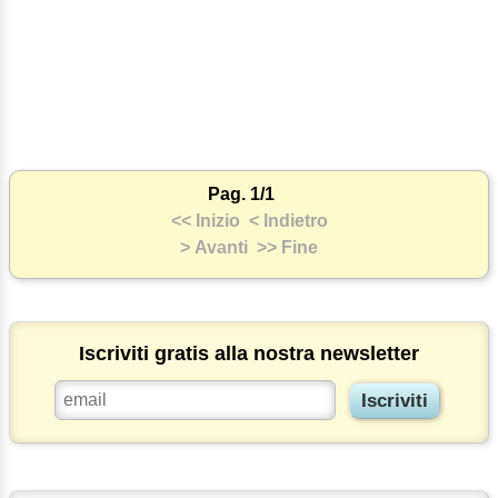
Pag. 1/1
<< Inizio
< Indietro
> Avanti
>> Fine
Iscriviti gratis alla nostra newsletter