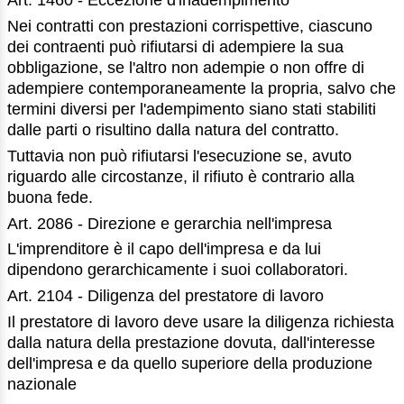
Art. 1460 - Eccezione d'inadempimento
Nei contratti con prestazioni corrispettive, ciascuno
dei contraenti può rifiutarsi di adempiere la sua
obbligazione, se l'altro non adempie o non offre di
adempiere contemporaneamente la propria, salvo che
termini diversi per l'adempimento siano stati stabiliti
dalle parti o risultino dalla natura del contratto.
Tuttavia non può rifiutarsi l'esecuzione se, avuto
riguardo alle circostanze, il rifiuto è contrario alla
buona fede.
Art. 2086 - Direzione e gerarchia nell'impresa
L'imprenditore è il capo dell'impresa e da lui
dipendono gerarchicamente i suoi collaboratori.
Art. 2104 - Diligenza del prestatore di lavoro
Il prestatore di lavoro deve usare la diligenza richiesta
dalla natura della prestazione dovuta, dall'interesse
dell'impresa e da quello superiore della produzione
nazionale