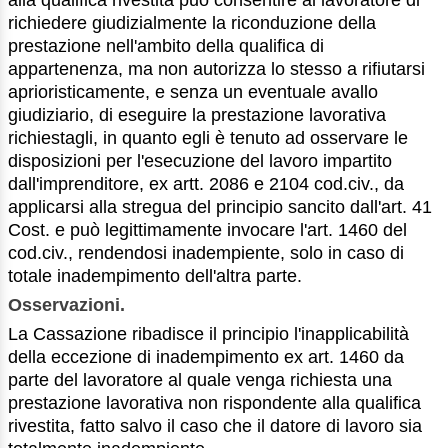
alla qualifica rivestita può consentire al lavoratore di
richiedere giudizialmente la riconduzione della
prestazione nell'ambito della qualifica di
appartenenza, ma non autorizza lo stesso a rifiutarsi
aprioristicamente, e senza un eventuale avallo
giudiziario, di eseguire la prestazione lavorativa
richiestagli, in quanto egli è tenuto ad osservare le
disposizioni per l'esecuzione del lavoro impartito
dall'imprenditore, ex artt. 2086 e 2104 cod.civ., da
applicarsi alla stregua del principio sancito dall'art. 41
Cost. e può legittimamente invocare l'art. 1460 del
cod.civ., rendendosi inadempiente, solo in caso di
totale inadempimento dell'altra parte.
Osservazioni.
La Cassazione ribadisce il principio l'inapplicabilità
della eccezione di inadempimento ex art. 1460 da
parte del lavoratore al quale venga richiesta una
prestazione lavorativa non rispondente alla qualifica
rivestita, fatto salvo il caso che il datore di lavoro sia