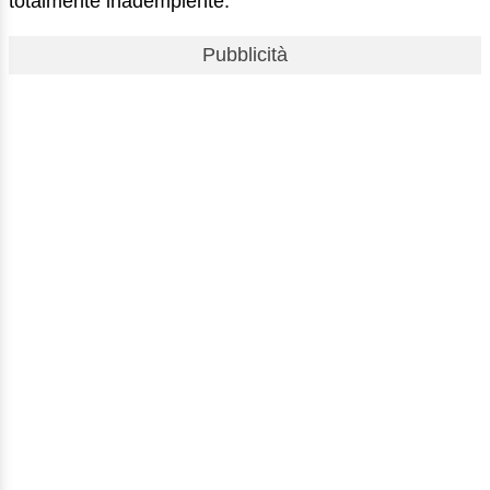
totalmente inadempiente.
Pubblicità