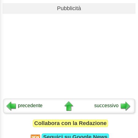
Pubblicità
precedente
successivo
Collabora con la Redazione
Seguici su
Google News