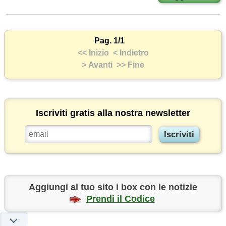
Pag. 1/1
<< Inizio
< Indietro
> Avanti
>> Fine
Iscriviti gratis alla nostra newsletter
Aggiungi al tuo sito i box con le notizie
Prendi il Codice