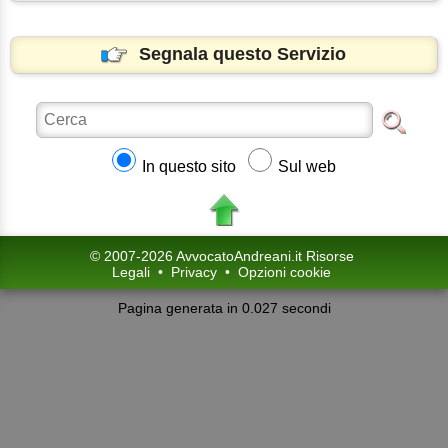
Segnala questo Servizio
In questo sito
Sul web
© 2007-2026 AvvocatoAndreani.it Risorse
Legali
•
Privacy
•
Opzioni cookie
Pagina generata in 0.027 secondi