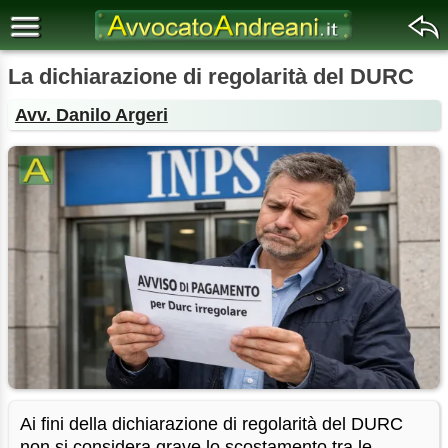
La dichiarazione di regolarità del DURC
Avv. Danilo Argeri
Ai fini della dichiarazione di regolarità del DURC
non si considera grave lo scostamento tra le