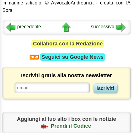
Immagine articolo: © AvvocatoAndreani.it - creata con IA
Sora.
precedente
successivo
Collabora con la Redazione
Seguici su
Google News
Iscriviti gratis alla nostra newsletter
Aggiungi al tuo sito i box con le notizie
Prendi il Codice