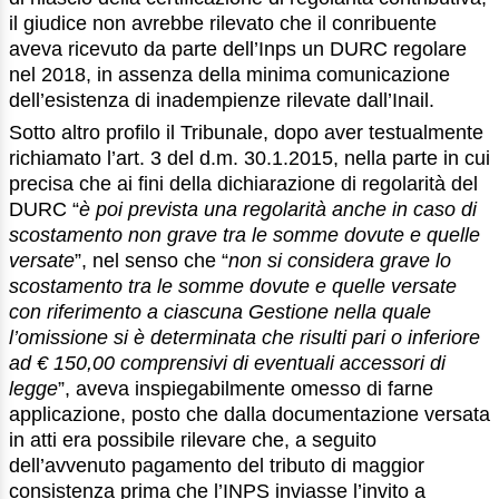
il giudice non avrebbe rilevato che il conribuente
aveva ricevuto da parte dell’Inps un DURC regolare
nel 2018, in assenza della minima comunicazione
dell’esistenza di inadempienze rilevate dall’Inail.
Sotto altro profilo il Tribunale, dopo aver testualmente
richiamato l’art. 3 del d.m. 30.1.2015, nella parte in cui
precisa che ai fini della dichiarazione di regolarità del
DURC “
è poi prevista una regolarità anche in caso di
scostamento non grave tra le somme dovute e quelle
versate
”, nel senso che “
non si considera grave lo
scostamento tra le somme dovute e quelle versate
con riferimento a ciascuna Gestione nella quale
l’omissione si è determinata che risulti pari o inferiore
ad € 150,00 comprensivi di eventuali accessori di
legge
”, aveva inspiegabilmente omesso di farne
applicazione, posto che dalla documentazione versata
in atti era possibile rilevare che, a seguito
dell’avvenuto pagamento del tributo di maggior
consistenza prima che l’INPS inviasse l’invito a