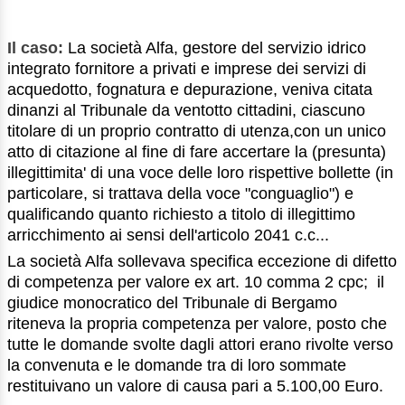
Il caso:
La società Alfa, gestore del servizio idrico
integrato fornitore a privati e imprese dei servizi di
acquedotto, fognatura e depurazione, veniva citata
dinanzi al Tribunale da ventotto cittadini, ciascuno
titolare di un proprio contratto di utenza,con un unico
atto di citazione al fine di fare accertare la (presunta)
illegittimita' di una voce delle loro rispettive bollette (in
particolare, si trattava della voce "conguaglio") e
qualificando quanto richiesto a titolo di illegittimo
arricchimento ai sensi dell'articolo 2041 c.c...
La società Alfa sollevava specifica eccezione di difetto
di competenza per valore ex art. 10 comma 2 cpc; il
giudice monocratico del Tribunale di Bergamo
riteneva la propria competenza per valore, posto che
tutte le domande svolte dagli attori erano rivolte verso
la convenuta e le domande tra di loro sommate
restituivano un valore di causa pari a 5.100,00 Euro.