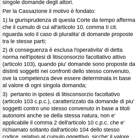
singole domande degli attori.
Per la Cassazione il motivo è fondato:
1) la giurisprudenza di questa Corte da tempo afferma
che il cumulo di cui all'articolo 10, comma II cit.
riguarda solo il caso di pluralita' di domande proposte
tra le stesse parti;
2) di conseguenza è esclusa l'operativita' di detta
norma nell'ipotesi di litisconsorzio facoltativo attivo
(articolo 103), quando piu' domande sono proposte da
distinti soggetti nei confronti dello stesso convenuto,
ove la competenza deve essere determinata in base
al valore di ogni singola domanda;
3) pertanto in ipotesi di litisconsorzio facoltativo
(articolo 103 c.p.c.), caratterizzato da domande di piu'
soggetti contro uno stesso convenuto in base a titoli
autonomi anche se della stessa natura, non e'
applicabile il comma 2 dell'articolo 10 c.p.c. che e'
richiamato soltanto dall'articolo 104 dello stesso
codice, relativo al cumulo oggettivo, sicche' il valore