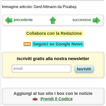
Immagine articolo: Gerd Altmann da Pixabay.
precedente
successivo
Collabora con la Redazione
Seguici su
Google News
Iscriviti gratis alla nostra newsletter
Aggiungi al tuo sito i box con le notizie
Prendi il Codice