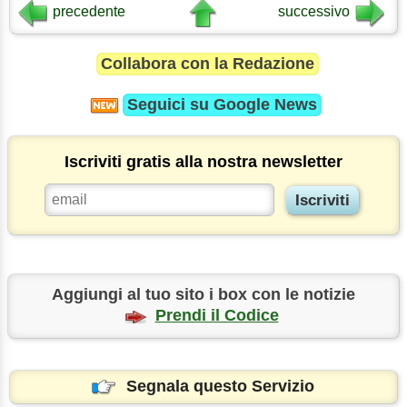
precedente
successivo
Collabora con la Redazione
Seguici su
Google News
Iscriviti gratis alla nostra newsletter
Aggiungi al tuo sito i box con le notizie
Prendi il Codice
Segnala questo Servizio