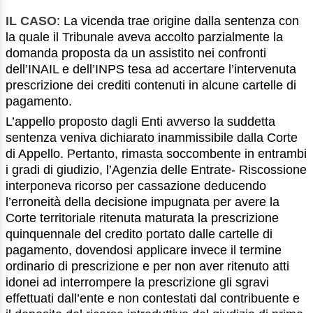
IL CASO
: La vicenda trae origine dalla sentenza con
la quale il Tribunale aveva accolto parzialmente la
domanda proposta da un assistito nei confronti
dell’INAIL e dell’INPS tesa ad accertare l’intervenuta
prescrizione dei crediti contenuti in alcune cartelle di
pagamento.
L’appello proposto dagli Enti avverso la suddetta
sentenza veniva dichiarato inammissibile dalla Corte
di Appello. Pertanto, rimasta soccombente in entrambi
i gradi di giudizio, l’Agenzia delle Entrate- Riscossione
interponeva ricorso per cassazione deducendo
l’erroneità della decisione impugnata per avere la
Corte territoriale ritenuta maturata la prescrizione
quinquennale del credito portato dalle cartelle di
pagamento, dovendosi applicare invece il termine
ordinario di prescrizione e per non aver ritenuto atti
idonei ad interrompere la prescrizione gli sgravi
effettuati dall’ente e non contestati dal contribuente e