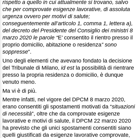
rispetto a quello in cui attualmente si trovano, salvo
che per comprovate esigenze lavorative, di assoluta
urgenza ovvero per motivi di salute;
conseguentemente all’articolo 1, comma 1, lettera a),
del decreto del Presidente del Consiglio dei ministri 8
marzo 2020 le parole “
E’ consentito il rientro presso il
proprio domicilio, abitazione o residenza
” sono
soppresse
”.
Uno degli elementi che avevano fondato la decisione
del Tribunale di Milano,
id est
la possibilità di rientrare
presso la propria residenza o domicilio, è dunque
venuto meno.
Ma vi è di più.
Mentre infatti, nel vigore del DPCM 8 marzo 2020,
erano consentiti gli spostamenti motivati da “
situazioni
di necessità
”, oltre che da comprovate esigenze
lavorative e motivi di salute, il DPCM 22 marzo 2020
ha previsto che gli unici spostamenti consentiti siano
quelli giustificati da esigenze lavorative comprovate,