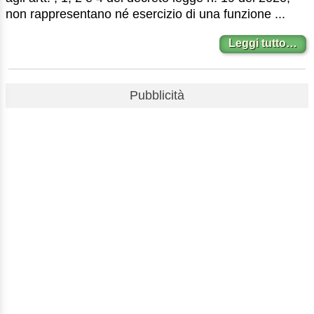
non rappresentano né esercizio di una funzione ...
Leggi tutto…
Pubblicità