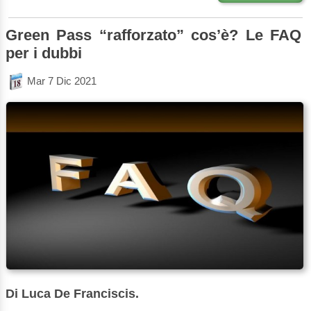
Green Pass “rafforzato” cos’è? Le FAQ
per i dubbi
Mar 7 Dic 2021
Di Luca De Franciscis.