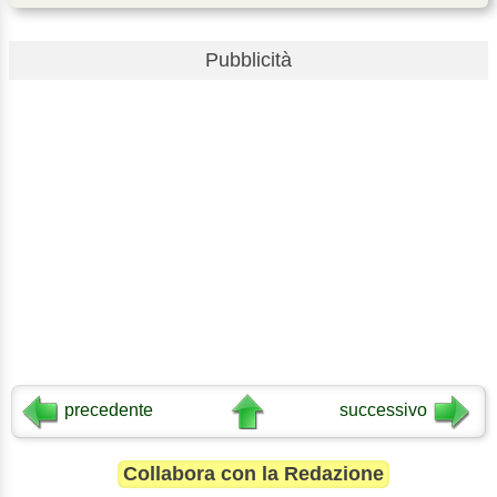
Pubblicità
precedente
successivo
Collabora con la Redazione