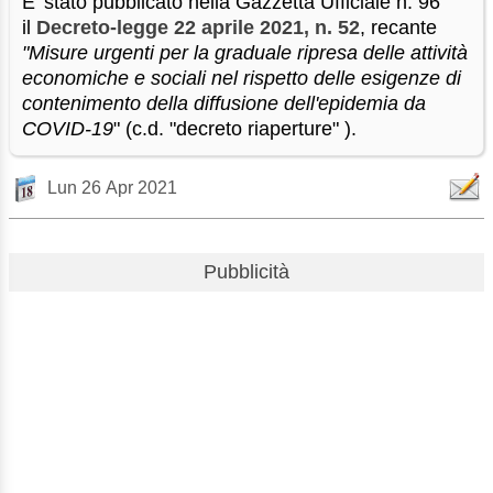
E' stato pubblicato nella Gazzetta Ufficiale n. 96
il
Decreto-legge 22 aprile 2021, n. 52
, recante
"Misure urgenti per la graduale ripresa delle attività
economiche e sociali nel rispetto delle esigenze di
contenimento della diffusione dell'epidemia da
COVID-19
" (c.d. "decreto riaperture" ).
Lun 26 Apr 2021
Pubblicità