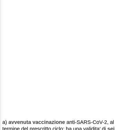
a)
avvenuta vaccinazione
anti-SARS-CoV-2, al
termine del prescritto ciclo: ha una validita' di
sei