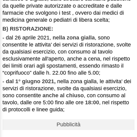
da quelle private autorizzate o accreditate e dalle
farmacie che svolgono i test , ovvero dai medici di
medicina generale o pediatri di libera scelta;
B) RISTORAZIONE:
- dal 26 aprile 2021,
nella zona gialla
, sono
consentite le attivita' dei servizi di ristorazione, svolte
da qualsiasi esercizio, con consumo al tavolo
esclusivamente all'aperto, anche a cena, nel rispetto
dei limiti orari agli spostamenti, essendo rimasto il
“coprifuoco” dalle h. 22.00 fino alle 5.00;
-
dal 1° giugno 2021,
nella zona gialla, le attivita' dei
servizi di ristorazione, svolte da qualsiasi esercizio,
sono consentite
anche al chiuso
, con consumo al
tavolo, dalle ore 5:00 fino alle ore
18:00
, nel rispetto
di protocolli e linee guida;
Pubblicità