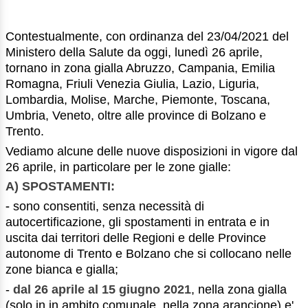
Contestualmente, con ordinanza del 23/04/2021 del
Ministero della Salute da oggi, lunedì 26 aprile,
tornano in zona gialla Abruzzo, Campania, Emilia
Romagna, Friuli Venezia Giulia, Lazio, Liguria,
Lombardia, Molise, Marche, Piemonte, Toscana,
Umbria, Veneto, oltre alle province di Bolzano e
Trento.
Vediamo alcune delle nuove disposizioni in vigore dal
26 aprile, in particolare per le zone gialle:
A) SPOSTAMENTI:
-
sono consentiti, senza necessità di
autocertificazione, gli spostamenti in entrata e in
uscita dai territori delle Regioni e delle Province
autonome di Trento e Bolzano che si collocano nelle
zone bianca e gialla;
-
dal 26 aprile
al 15 giugno 2021
, nella zona gialla
(solo in in ambito comunale, nella zona arancione) e'