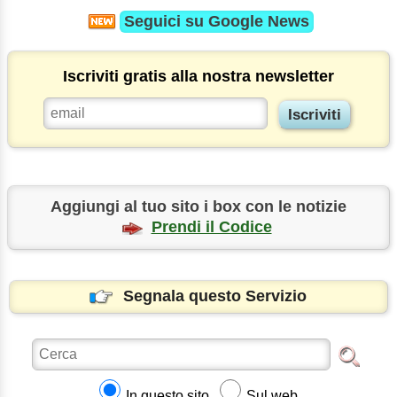
Seguici su
Google News
Iscriviti gratis alla nostra newsletter
Aggiungi al tuo sito i box con le notizie
Prendi il Codice
Segnala questo Servizio
In questo sito
Sul web