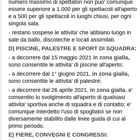
numero massimo di spettatori non puo' comunque
essere superiore a 1.000 per gli spettacoli all'aperto
e a 500 per gli spettacoli in luoghi chiusi, per ogni
singola sala.
- restano sospese le attivita' che abbiano luogo in
sale da ballo, discoteche e locali assimilati.
D) PISCINE, PALESTRE E SPORT DI SQUADRA:
- a decorrere dal 15 maggio 2021 i
n zona gialla,
sono consentite le attivita' di piscine all'aperto;
- a decorrere dal 1° giugno 2021,
in zona gialla,
sono consentite le attivita' di palestre;
- a decorrere dal 26 aprile 2021,
in zona gialla
, e'
consentito lo svolgimento all'aperto di qualsiasi
attivita' sportiva anche di squadra e di contatto; e'
comunque interdetto l'uso di spogliatoi se non
diversamente stabilito dalle linee guida di cui al
primo periodo.
E) FIERE, CONVEGNI E CONGRESSI: