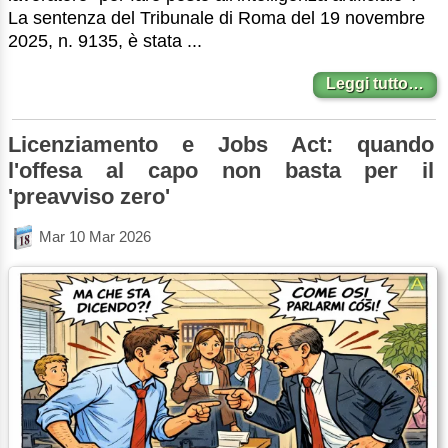
La sentenza del Tribunale di Roma del 19 novembre
2025, n. 9135, è stata ...
Leggi tutto…
Licenziamento e Jobs Act: quando
l'offesa al capo non basta per il
'preavviso zero'
Mar 10 Mar 2026