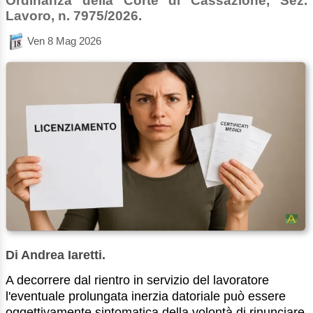
Ordinanza della Corte di Cassazione, Sez.
Lavoro, n. 7975/2026.
Ven 8 Mag 2026
Di Andrea Iaretti.
A decorrere dal rientro in servizio del lavoratore
l'eventuale prolungata inerzia datoriale può essere
oggettivamente sintomatica della volontà di rinunciare