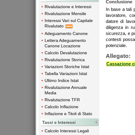
Conclusione
Rivalutazione e Interessi
In base a tali 
Rivalutazione Mensile
lavoratore, co
Interessi Vari sul Capitale
datore di lavo
Rivalutato
diligenza in r
sicurezza, e po
Adeguamento Canone
contesti possa
Lettera Adeguamento
potenziale.
Canone Locazione
Calcolo Devalutazione
Allegato:
Rivalutazione Storica
Cassazione ci
Variazioni Storiche Istat
Tabella Variazioni Istat
Ultimo Indice Istat
Rivalutazione Annuale
Media
Rivalutazione TFR
Calcolo Inflazione
Inflazione e Titoli di Stato
Tassi e Interessi
Calcolo Interessi Legali