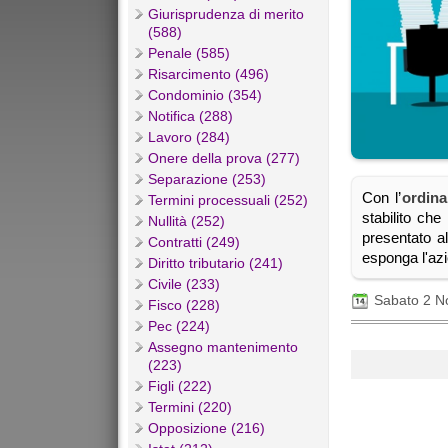
Giurisprudenza di merito
(588)
Penale (585)
Risarcimento (496)
Condominio (354)
Notifica (288)
Lavoro (284)
Onere della prova (277)
Separazione (253)
Con l’
ordina
Termini processuali (252)
stabilito ch
Nullità (252)
presentato a
Contratti (249)
esponga l'azi
Diritto tributario (241)
Civile (233)
Sabato 2 
Fisco (228)
Pec (224)
Assegno mantenimento
(223)
Figli (222)
Termini (220)
Opposizione (216)