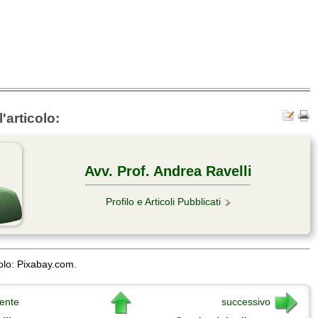
'articolo:
Avv. Prof. Andrea Ravelli
Profilo e Articoli Pubblicati
olo: Pixabay.com.
ente
successivo