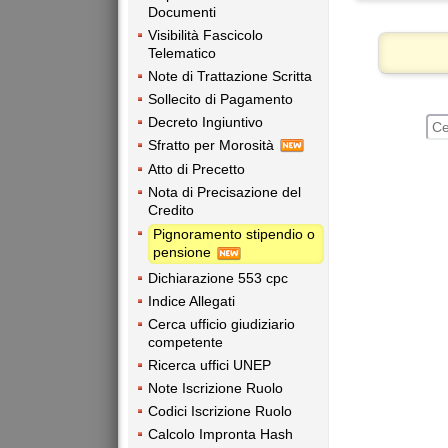
Documenti
Visibilità Fascicolo
Telematico
Note di Trattazione Scritta
Sollecito di Pagamento
Decreto Ingiuntivo
Sfratto per Morosità
Atto di Precetto
Nota di Precisazione del
Credito
Pignoramento stipendio o
pensione
Dichiarazione 553 cpc
Indice Allegati
Cerca ufficio giudiziario
competente
Ricerca uffici UNEP
Note Iscrizione Ruolo
Codici Iscrizione Ruolo
Calcolo Impronta Hash