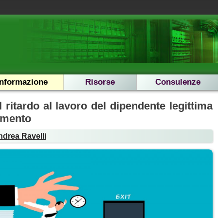
Informazione
Risorse
Consulenze
 ritardo al lavoro del dipendente legittima
iamento
ndrea Ravelli