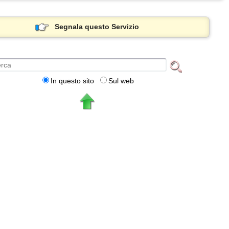
Segnala questo Servizio
In questo sito
Sul web