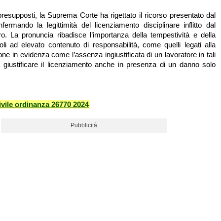
presupposti, la Suprema Corte ha rigettato il ricorso presentato dal
nfermando la legittimità del licenziamento disciplinare inflitto dal
ro. La pronuncia ribadisce l’importanza della tempestività e della
uoli ad elevato contenuto di responsabilità, come quelli legati alla
ne in evidenza come l’assenza ingiustificata di un lavoratore in tali
 giustificare il licenziamento anche in presenza di un danno solo
vile ordinanza 26770 2024
Pubblicità