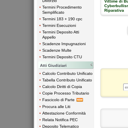
Divorzio
Vittime di B
Cyberbullis
Termini Procedimento
Riparativa
Semplificato
Termini 183 + 190 cpc
Termini Esecuzioni
Termini Deposito Atti
Appello
Scadenze Impugnazioni
Scadenze Multe
Termini Deposito CTU
Atti Giudiziari
Calcolo Contributo Unificato
Tabella Contributo Unificato
Calcolo Diritti di Copia
Copie Processo Tributario
Fascicolo di Parte
Procura alle Liti
Attestazione Conformità
Relata Notifica PEC
Deposito Telematico