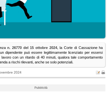
nza n. 26770 del 15 ottobre 2024
, la Corte di Cassazione ha
e un dipendente può essere legittimamente licenziato per essersi
l lavoro con un ritardo di 40 minuti, qualora tale comportamento
enda a rischi rilevanti, anche se solo potenziali.
Novembre 2024
Pubblicità