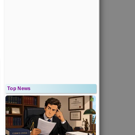
Top News