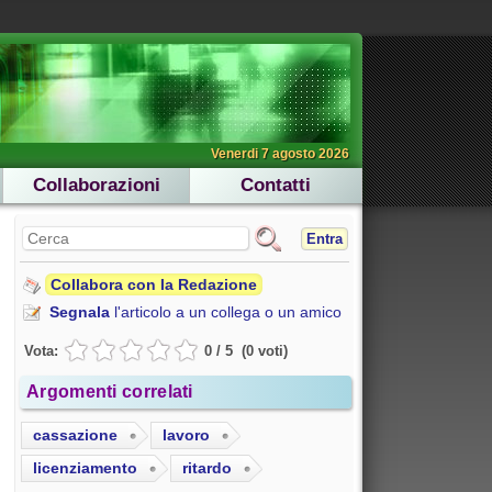
Venerdi 7 agosto 2026
Collaborazioni
Contatti
Entra
Collabora con la Redazione
Segnala
l'articolo a un collega o un amico
Vota:
0
/
5
(
0
voti
)
Argomenti correlati
cassazione
lavoro
licenziamento
ritardo