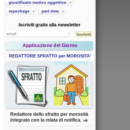
giustificato motivo oggettivo
repechage
part time
Iscriviti gratis alla newsletter
Applicazione del Giorno
REDATTORE SFRATTO per MOROSITA'
Redattore dello sfratto per morosità
integrato con la relata di notifica.