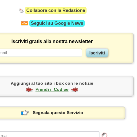
Collabora con la Redazione
Seguici su
Google News
Iscriviti gratis alla nostra newsletter
Aggiungi al tuo sito i box con le notizie
Prendi il Codice
Segnala questo Servizio