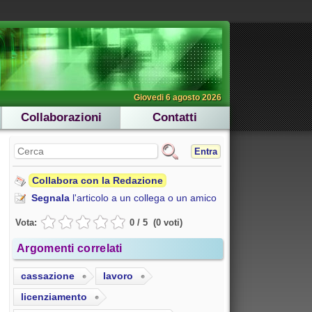
Giovedi 6 agosto 2026
Collaborazioni
Contatti
Entra
Collabora con la Redazione
Segnala
l'articolo a un collega o un amico
Vota:
0
/
5
(
0
voti
)
Argomenti correlati
cassazione
lavoro
licenziamento