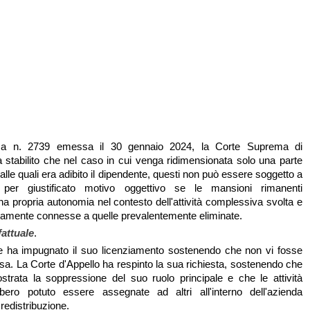
nza n. 2739 emessa il 30 gennaio 2024, la Corte Suprema di
stabilito che nel caso in cui venga ridimensionata solo una parte
alle quali era adibito il dipendente, questi non può essere soggetto a
 per giustificato motivo oggettivo se le mansioni rimanenti
 propria autonomia nel contesto dell'attività complessiva svolta e
tamente connesse a quelle prevalentemente eliminate.
fattuale
.
ce ha impugnato il suo licenziamento sostenendo che non vi fosse
sa. La Corte d'Appello ha respinto la sua richiesta, sostenendo che
strata la soppressione del suo ruolo principale e che le attività
bero potuto essere assegnate ad altri all'interno dell'azienda
redistribuzione.