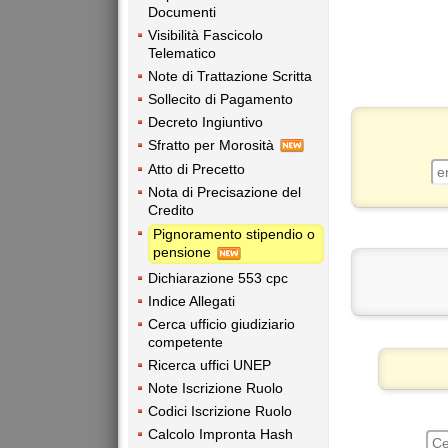
Documenti
Visibilità Fascicolo
Telematico
Note di Trattazione Scritta
Sollecito di Pagamento
Decreto Ingiuntivo
Sfratto per Morosità
Atto di Precetto
Nota di Precisazione del
Credito
Pignoramento stipendio o
pensione
Dichiarazione 553 cpc
Indice Allegati
Cerca ufficio giudiziario
competente
Ricerca uffici UNEP
Note Iscrizione Ruolo
Codici Iscrizione Ruolo
Calcolo Impronta Hash