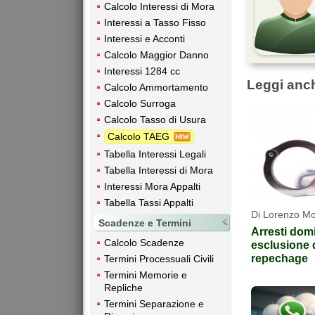
Calcolo Interessi di Mora
Interessi a Tasso Fisso
Interessi e Acconti
Calcolo Maggior Danno
Interessi 1284 cc
Leggi anc
Calcolo Ammortamento
Calcolo Surroga
Calcolo Tasso di Usura
Calcolo TAEG
Tabella Interessi Legali
Tabella Interessi di Mora
Interessi Mora Appalti
Tabella Tassi Appalti
Di Lorenzo M
Scadenze e Termini
Arresti domi
Calcolo Scadenze
esclusione d
repechage
Termini Processuali Civili
Termini Memorie e
Repliche
Termini Separazione e