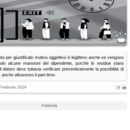
nto per giustificato motivo oggettivo è legittimo anche se vengono
olo alcune mansioni del dipendente, purché le residue siano
i; il datore deve tuttavia verificare preventivamente la possibilità di
 anche attraverso il part-time.
 Febbraio 2024
Pubblicità