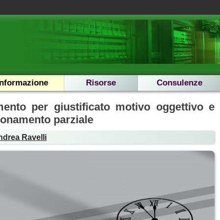
Informazione
Risorse
Consulenze
mento per giustificato motivo oggettivo e
ionamento parziale
ndrea Ravelli