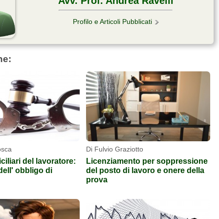
Avv. Prof. Andrea Ravelli
Profilo e Articoli Pubblicati
he:
osca
Di Fulvio Graziotto
ciliari del lavoratore:
Licenziamento per soppressione
ell' obbligo di
del posto di lavoro e onere della
prova