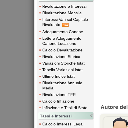
Rivalutazione e Interessi
Rivalutazione Mensile
Interessi Vari sul Capitale
Rivalutato
Adeguamento Canone
Lettera Adeguamento
Canone Locazione
Calcolo Devalutazione
Rivalutazione Storica
Variazioni Storiche Istat
Tabella Variazioni Istat
Ultimo Indice Istat
Rivalutazione Annuale
Media
Rivalutazione TFR
Calcolo Inflazione
Autore dell
Inflazione e Titoli di Stato
Tassi e Interessi
Calcolo Interessi Legali