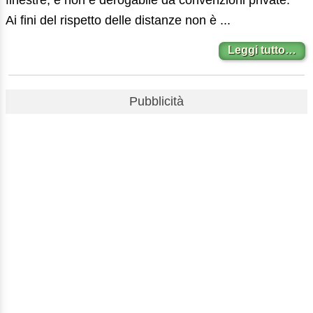
finestre, e non è derogabile da convenzioni private.
Ai fini del rispetto delle distanze non è ...
Leggi tutto…
Pubblicità