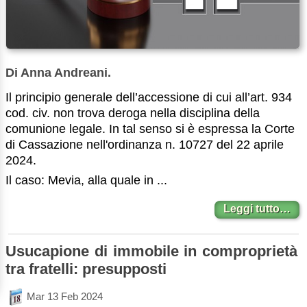
Di Anna Andreani.
Il principio generale dell’accessione di cui all’art. 934
cod. civ. non trova deroga nella disciplina della
comunione legale. In tal senso si è espressa la Corte
di Cassazione nell'ordinanza n. 10727 del 22 aprile
2024.
Il caso: Mevia, alla quale in ...
Leggi tutto…
Usucapione di immobile in comproprietà
tra fratelli: presupposti
Mar 13 Feb 2024