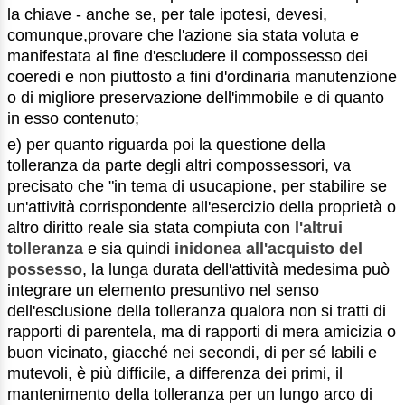
la chiave - anche se, per tale ipotesi, devesi,
comunque,provare che l'azione sia stata voluta e
manifestata al fine d'escludere il compossesso dei
coeredi e non piuttosto a fini d'ordinaria manutenzione
o di migliore preservazione dell'immobile e di quanto
in esso contenuto;
e) per quanto riguarda poi la questione della
tolleranza da parte degli altri compossessori, va
precisato che "in tema di usucapione, per stabilire se
un'attività corrispondente all'esercizio della proprietà o
altro diritto reale sia stata compiuta con
l'altrui
tolleranza
e sia quindi
inidonea all'acquisto del
possesso
, la lunga durata dell'attività medesima può
integrare un elemento presuntivo nel senso
dell'esclusione della tolleranza qualora non si tratti di
rapporti di parentela, ma di rapporti di mera amicizia o
buon vicinato, giacché nei secondi, di per sé labili e
mutevoli, è più difficile, a differenza dei primi, il
mantenimento della tolleranza per un lungo arco di