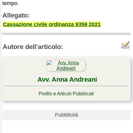
tempo.
Allegato:
Cassazione civile ordinanza 9359 2021
Autore dell'articolo:
Avv. Anna Andreani
Profilo e Articoli Pubblicati
Pubblicità