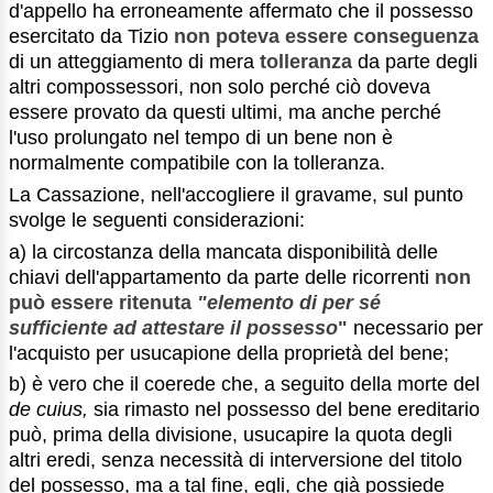
d'appello ha erroneamente affermato che il possesso
esercitato da Tizio
non poteva essere conseguenza
di un atteggiamento di mera
tolleranza
da parte degli
altri compossessori, non solo perché ciò doveva
essere provato da questi ultimi, ma anche perché
l'uso prolungato nel tempo di un bene non è
normalmente compatibile con la tolleranza.
La Cassazione, nell'accogliere il gravame, sul punto
svolge le seguenti considerazioni:
a) la circostanza della mancata disponibilità delle
chiavi dell'appartamento da parte delle ricorrenti
non
può essere ritenuta
"elemento di per sé
sufficiente ad attestare il possesso
"
necessario per
l'acquisto per usucapione della proprietà del bene;
b) è vero che il coerede che, a seguito della morte del
de cuius,
sia rimasto nel possesso del bene ereditario
può, prima della divisione, usucapire la quota degli
altri eredi, senza necessità di interversione del titolo
del possesso, ma a tal fine, egli, che già possiede