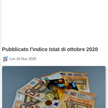
Pubblicato l'indice Istat di ottobre 2020
Lun 16 Nov 2020