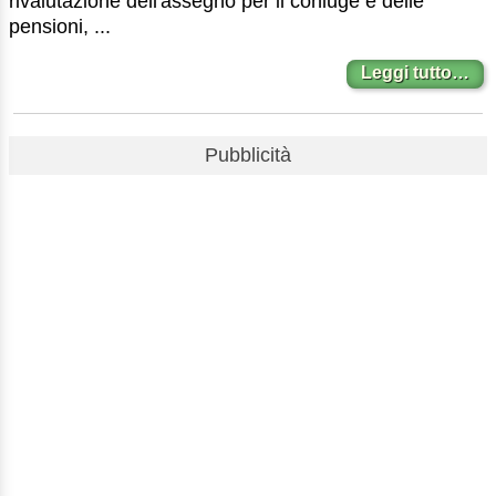
rivalutazione dell'assegno per il coniuge e delle
pensioni, ...
Leggi tutto…
Pubblicità