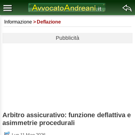
Informazione
Deflazione
Pubblicità
Arbitro assicurativo: funzione deflattiva e
asimmetrie procedurali
Lun 11 Mag 2026