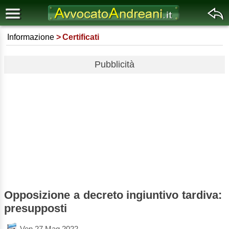
Informazione
Certificati
Pubblicità
Opposizione a decreto ingiuntivo tardiva:
presupposti
Ven 27 Mag 2022