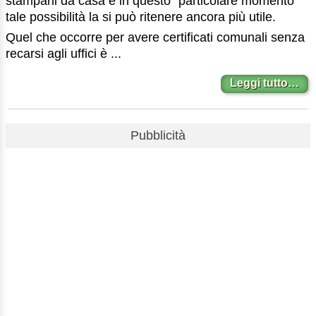
stamparli da casa e in questo “particolare momento”
tale possibilità la si può ritenere ancora più utile.
Quel che occorre per avere certificati comunali senza
recarsi agli uffici è ...
Leggi tutto…
Pubblicità