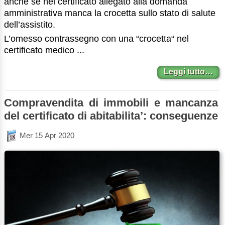
anche se nel certificato allegato alla domanda
amministrativa manca la crocetta sullo stato di salute
dell’assistito.
L’omesso contrassegno con una “crocetta“ nel
certificato medico ...
Leggi tutto…
Compravendita di immobili e mancanza
del certificato di abitabilita’: conseguenze
Mer 15 Apr 2020