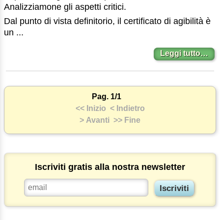
Analizziamone gli aspetti critici.
Dal punto di vista definitorio, il certificato di agibilità è
un ...
Leggi tutto…
Pag. 1/1
<< Inizio
< Indietro
> Avanti
>> Fine
Iscriviti gratis alla nostra newsletter