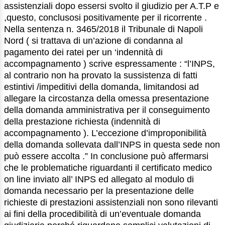
assistenziali dopo essersi svolto il giudizio per A.T.P e
,questo, conclusosi positivamente per il ricorrente .
Nella sentenza n. 3465/2018 il Tribunale di Napoli
Nord ( si trattava di un’azione di condanna al
pagamento dei ratei per un ‘indennità di
accompagnamento ) scrive espressamente : “l’INPS,
al contrario non ha provato la sussistenza di fatti
estintivi /impeditivi della domanda, limitandosi ad
allegare la circostanza della omessa presentazione
della domanda amministrativa per il conseguimento
della prestazione richiesta (indennità di
accompagnamento ). L’eccezione d’improponibilità
della domanda sollevata dall’INPS in questa sede non
può essere accolta .” In conclusione può affermarsi
che le problematiche riguardanti il certificato medico
on line inviato all’ INPS ed allegato al modulo di
domanda necessario per la presentazione delle
richieste di prestazioni assistenziali non sono rilevanti
ai fini della procedibilità di un’eventuale domanda