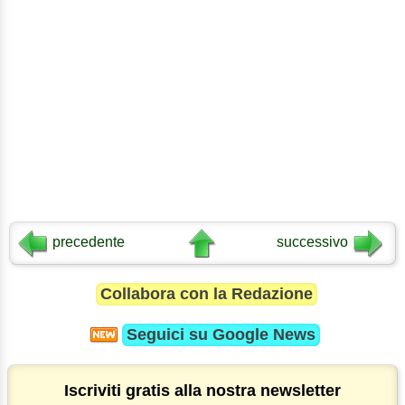
precedente
successivo
Collabora con la Redazione
Seguici su
Google News
Iscriviti gratis alla nostra newsletter