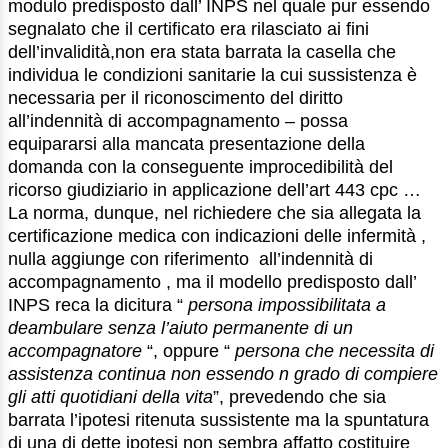
modulo predisposto dall’ INPS nel quale pur essendo
segnalato che il certificato era rilasciato ai fini
dell’invalidità,non era stata barrata la casella che
individua le condizioni sanitarie la cui sussistenza è
necessaria per il riconoscimento del diritto
all’indennità di accompagnamento – possa
equipararsi alla mancata presentazione della
domanda con la conseguente improcedibilità del
ricorso giudiziario in applicazione dell’art 443 cpc …
La norma, dunque, nel richiedere che sia allegata la
certificazione medica con indicazioni delle infermità ,
nulla aggiunge con riferimento all’indennità di
accompagnamento , ma il modello predisposto dall’
INPS reca la dicitura “
persona impossibilitata a
deambulare senza l’aiuto permanente di un
accompagnatore
“, oppure “
persona che necessita di
assistenza continua non essendo n grado di compiere
gli atti quotidiani della vita
”, prevedendo che sia
barrata l’ipotesi ritenuta sussistente ma la spuntatura
di una di dette ipotesi non sembra affatto costituire