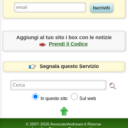
Aggiungi al tuo sito i box con le notizie
Prendi il Codice
Segnala questo Servizio
In questo sito
Sul web
© 2007-2026 AvvocatoAndreani.it Risorse