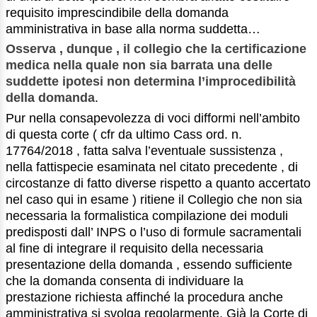
requisito imprescindibile della domanda
amministrativa in base alla norma suddetta…
Osserva , dunque , il collegio che
la certificazione
medica nella quale non sia barrata una delle
suddette ipotesi non determina l’improcedibilità
della domanda
.
Pur nella consapevolezza di voci difformi nell’ambito
di questa corte ( cfr da ultimo Cass ord. n.
17764/2018 , fatta salva l’eventuale sussistenza ,
nella fattispecie esaminata nel citato precedente , di
circostanze di fatto diverse rispetto a quanto accertato
nel caso qui in esame ) ritiene il Collegio che non sia
necessaria la formalistica compilazione dei moduli
predisposti dall’ INPS o l’uso di formule sacramentali
al fine di integrare il requisito della necessaria
presentazione della domanda , essendo sufficiente
che la domanda consenta di individuare la
prestazione richiesta affinché la procedura anche
amministrativa si svolga regolarmente. Già la Corte di