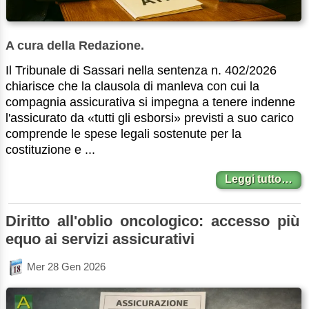
A cura della Redazione.
Il Tribunale di Sassari nella sentenza n. 402/2026
chiarisce che la clausola di manleva con cui la
compagnia assicurativa si impegna a tenere indenne
l'assicurato da «tutti gli esborsi» previsti a suo carico
comprende le spese legali sostenute per la
costituzione e ...
Leggi tutto…
Diritto all'oblio oncologico: accesso più
equo ai servizi assicurativi
Mer 28 Gen 2026