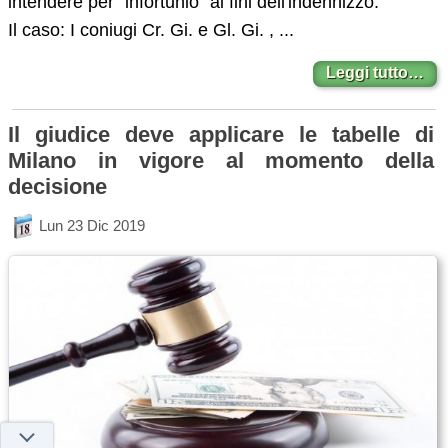
intendere per “infortunio” ai fini dell'indennizzo.
Il caso: I coniugi Cr. Gi. e Gl. Gi. , ...
Leggi tutto…
Il giudice deve applicare le tabelle di
Milano in vigore al momento della
decisione
Lun 23 Dic 2019