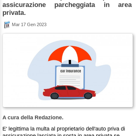
assicurazione parcheggiata in area
privata.
Mar 17 Gen 2023
A cura della Redazione.
E' legittima la multa al proprietario dell'auto priva di
assicurazione lasciata in sosta in area privata se