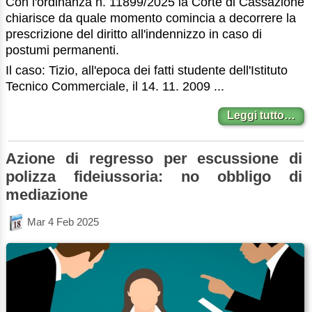
Con l'ordinanza n. 11899/2025 la Corte di Cassazione
chiarisce da quale momento comincia a decorrere la
prescrizione del diritto all'indennizzo in caso di
postumi permanenti.
Il caso: Tizio, all'epoca dei fatti studente dell'Istituto
Tecnico Commerciale, il 14. 11. 2009 ...
Leggi tutto…
Azione di regresso per escussione di
polizza fideiussoria: no obbligo di
mediazione
Mar 4 Feb 2025