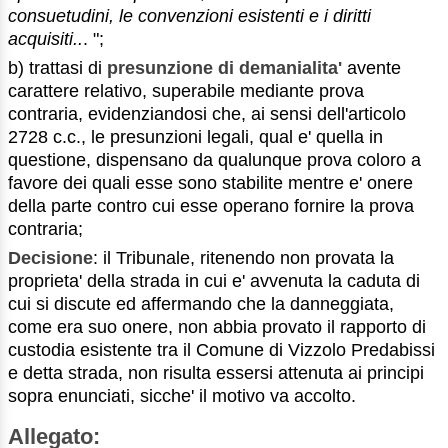
consuetudini, le convenzioni esistenti e i diritti
acquisiti..
. ";
b) trattasi di
presunzione di demanialita'
avente
carattere relativo, superabile mediante prova
contraria, evidenziandosi che, ai sensi dell'articolo
2728 c.c., le presunzioni legali, qual e' quella in
questione, dispensano da qualunque prova coloro a
favore dei quali esse sono stabilite mentre e' onere
della parte contro cui esse operano fornire la prova
contraria;
Decisione
: il Tribunale, ritenendo non provata la
proprieta' della strada in cui e' avvenuta la caduta di
cui si discute ed affermando che la danneggiata,
come era suo onere, non abbia provato il rapporto di
custodia esistente tra il Comune di Vizzolo Predabissi
e detta strada, non risulta essersi attenuta ai principi
sopra enunciati, sicche' il motivo va accolto.
Allegato: