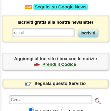
Seguici su
Google News
Iscriviti gratis alla nostra newsletter
Aggiungi al tuo sito i box con le notizie
Prendi il Codice
Segnala questo Servizio