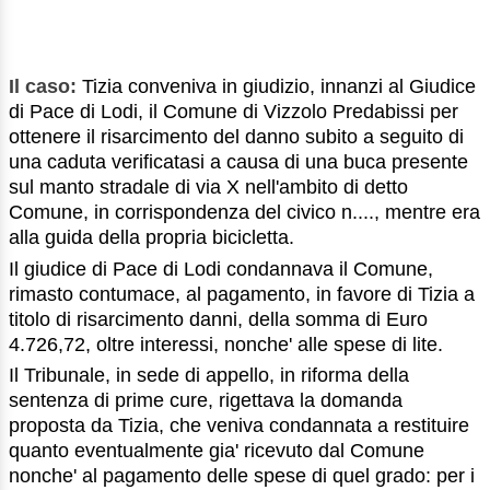
Il caso:
Tizia conveniva in giudizio, innanzi al Giudice
di Pace di Lodi, il Comune di Vizzolo Predabissi per
ottenere il risarcimento del danno subito a seguito di
una caduta verificatasi a causa di una buca presente
sul manto stradale di via X nell'ambito di detto
Comune, in corrispondenza del civico n...., mentre era
alla guida della propria bicicletta.
Il giudice di Pace di Lodi condannava il Comune,
rimasto contumace, al pagamento, in favore di Tizia a
titolo di risarcimento danni, della somma di Euro
4.726,72, oltre interessi, nonche' alle spese di lite.
Il Tribunale, in sede di appello, in riforma della
sentenza di prime cure, rigettava la domanda
proposta da Tizia, che veniva condannata a restituire
quanto eventualmente gia' ricevuto dal Comune
nonche' al pagamento delle spese di quel grado: per i