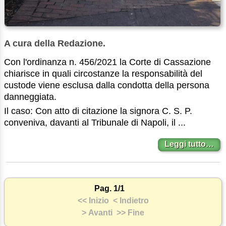
A cura della Redazione.
Con l'ordinanza n. 456/2021 la Corte di Cassazione
chiarisce in quali circostanze la responsabilità del
custode viene esclusa dalla condotta della persona
danneggiata.
Il caso: Con atto di citazione la signora C. S. P.
conveniva, davanti al Tribunale di Napoli, il ...
Leggi tutto…
Pag. 1/1
<< Inizio
< Indietro
> Avanti
>> Fine