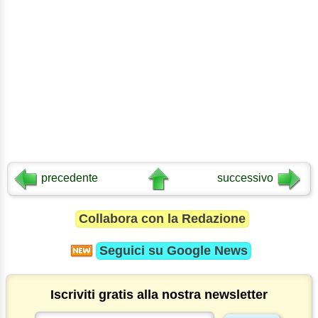
precedente
successivo
Collabora con la Redazione
Seguici su
Google News
Iscriviti gratis alla nostra newsletter