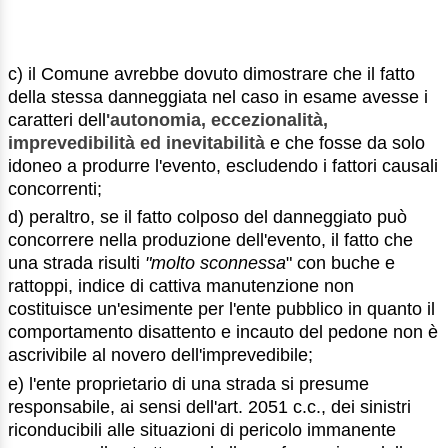
c) il Comune avrebbe dovuto dimostrare che il fatto
della stessa danneggiata nel caso in esame avesse i
caratteri dell
'autonomia, eccezionalità,
imprevedibilità ed inevitabilità
e che fosse da solo
idoneo a produrre l'evento, escludendo i fattori causali
concorrenti;
d) peraltro, se il fatto colposo del danneggiato può
concorrere nella produzione dell'evento, il fatto che
una strada risulti
"molto sconnessa
" con buche e
rattoppi, indice di cattiva manutenzione non
costituisce un'esimente per l'ente pubblico in quanto il
comportamento disattento e incauto del pedone non è
ascrivibile al novero dell'imprevedibile;
e) l'ente proprietario di una strada si presume
responsabile, ai sensi dell'art. 2051 c.c., dei sinistri
riconducibili alle situazioni di pericolo immanente