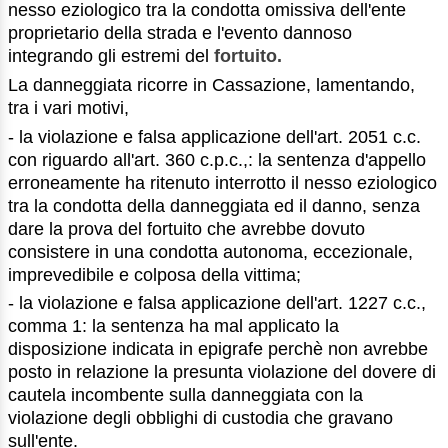
nesso eziologico tra la condotta omissiva dell'ente
proprietario della strada e l'evento dannoso
integrando gli estremi del
fortuito.
La danneggiata ricorre in Cassazione, lamentando,
tra i vari motivi,
- la violazione e falsa applicazione dell'art. 2051 c.c.
con riguardo all'art. 360 c.p.c.,: la sentenza d'appello
erroneamente ha ritenuto interrotto il nesso eziologico
tra la condotta della danneggiata ed il danno, senza
dare la prova del fortuito che avrebbe dovuto
consistere in una condotta autonoma, eccezionale,
imprevedibile e colposa della vittima;
- la violazione e falsa applicazione dell'art. 1227 c.c.,
comma 1: la sentenza ha mal applicato la
disposizione indicata in epigrafe perchè non avrebbe
posto in relazione la presunta violazione del dovere di
cautela incombente sulla danneggiata con la
violazione degli obblighi di custodia che gravano
sull'ente.