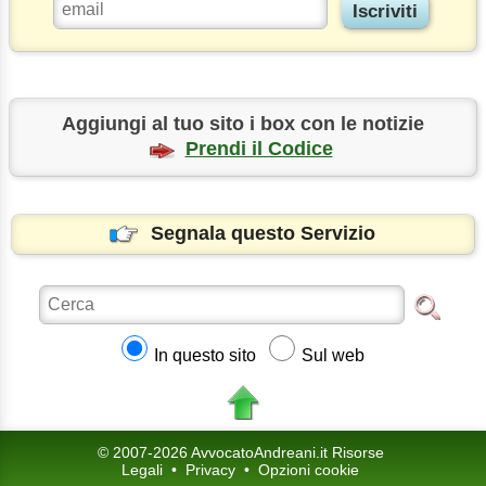
Aggiungi al tuo sito i box con le notizie
Prendi il Codice
Segnala questo Servizio
In questo sito
Sul web
© 2007-2026 AvvocatoAndreani.it Risorse
Legali
•
Privacy
•
Opzioni cookie