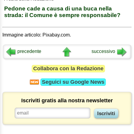
Pedone cade a causa di una buca nella
strada: il Comune è sempre responsabile?
Immagine articolo: Pixabay.com.
precedente
successivo
Collabora con la Redazione
Seguici su
Google News
Iscriviti gratis alla nostra newsletter