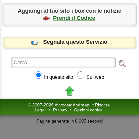
Aggiungi al tuo sito i box con le notizie
Prendi il Codice
Segnala questo Servizio
In questo sito
Sul web
© 2007-2026 AvvocatoAndreani.it Risorse
Legali
•
Privacy
•
Opzioni cookie
Pagina generata in 0.005 secondi