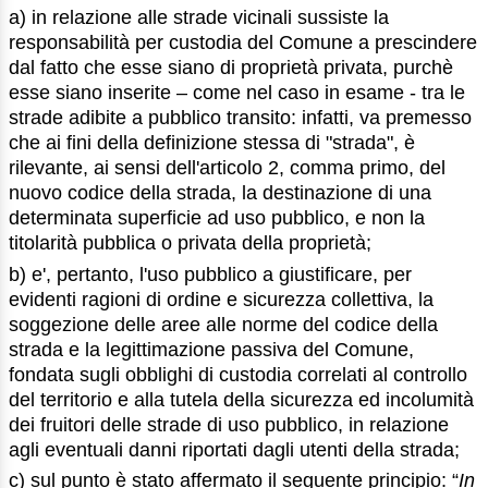
a) in relazione alle strade vicinali sussiste la
responsabilità per custodia del Comune a prescindere
dal fatto che esse siano di proprietà privata, purchè
esse siano inserite – come nel caso in esame - tra le
strade adibite a pubblico transito: infatti, va premesso
che ai fini della definizione stessa di "strada", è
rilevante, ai sensi dell'articolo 2, comma primo, del
nuovo codice della strada, la destinazione di una
determinata superficie ad uso pubblico, e non la
titolarità pubblica o privata della proprietà;
b) e', pertanto, l'uso pubblico a giustificare, per
evidenti ragioni di ordine e sicurezza collettiva, la
soggezione delle aree alle norme del codice della
strada e la legittimazione passiva del Comune,
fondata sugli obblighi di custodia correlati al controllo
del territorio e alla tutela della sicurezza ed incolumità
dei fruitori delle strade di uso pubblico, in relazione
agli eventuali danni riportati dagli utenti della strada;
c) sul punto è stato affermato il seguente principio: “
In