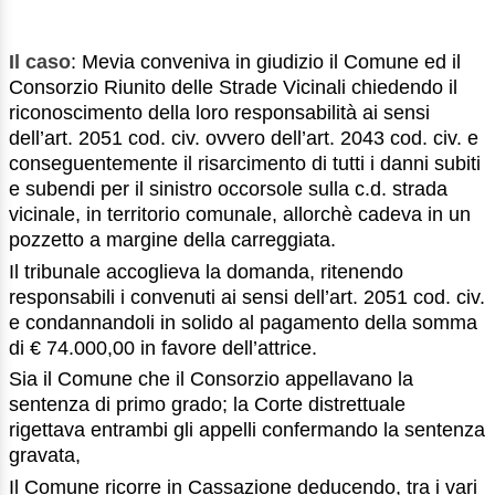
Il caso
: Mevia conveniva in giudizio il Comune ed il
Consorzio Riunito delle Strade Vicinali chiedendo il
riconoscimento della loro responsabilità ai sensi
dell’art. 2051 cod. civ. ovvero dell’art. 2043 cod. civ. e
conseguentemente il risarcimento di tutti i danni subiti
e subendi per il sinistro occorsole sulla c.d. strada
vicinale, in territorio comunale, allorchè cadeva in un
pozzetto a margine della carreggiata.
Il tribunale accoglieva la domanda, ritenendo
responsabili i convenuti ai sensi dell’art. 2051 cod. civ.
e condannandoli in solido al pagamento della somma
di € 74.000,00 in favore dell’attrice.
Sia il Comune che il Consorzio appellavano la
sentenza di primo grado; la Corte distrettuale
rigettava entrambi gli appelli confermando la sentenza
gravata,
Il Comune ricorre in Cassazione deducendo, tra i vari