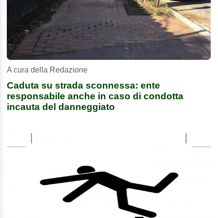
A cura della Redazione
Caduta su strada sconnessa: ente
responsabile anche in caso di condotta
incauta del danneggiato