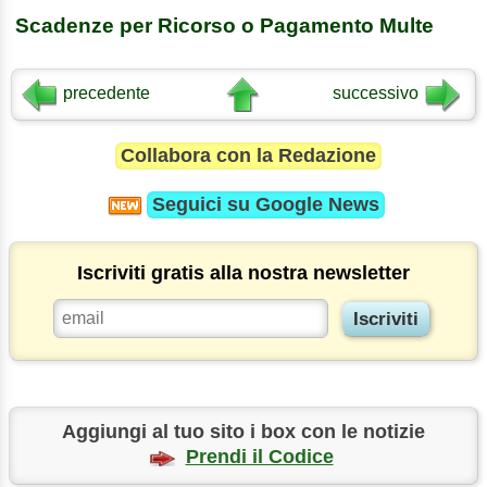
Scadenze per Ricorso o Pagamento Multe
precedente
successivo
Collabora con la Redazione
Seguici su
Google News
Iscriviti gratis alla nostra newsletter
Aggiungi al tuo sito i box con le notizie
Prendi il Codice