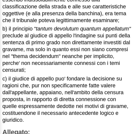
classificazione della strada e alle sue caratteristiche
oggettive (e alla presenza della banchina), era tema
che il tribunale poteva legittimamente esaminare;
b) il principio "
tantum devolutum quantum appellatum"
preclude al giudice di appello l'indagine sui punti della
sentenza di primo grado non direttamente investiti dal
gravame, ma solo in quanto essi non siano compresi
nel "thema decidendum" neanche per implicito,
perche' non necessariamente connessi con i temi
censurati;
c) il giudice di appello puo' fondare la decisione su
ragioni che, pur non specificamente fatte valere
dall'appellante, appaiano, nell'ambito della censura
proposta, in rapporto di diretta connessione con
quelle espressamente dedotte nei motivi di gravame,
costituendone il necessario antecedente logico e
giuridico.
Allegato: