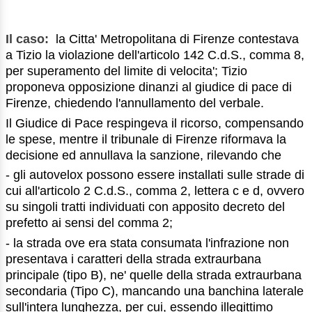
Il caso:
la Citta' Metropolitana di Firenze contestava
a Tizio la violazione dell'articolo 142 C.d.S., comma 8,
per superamento del limite di velocita'; Tizio
proponeva opposizione dinanzi al giudice di pace di
Firenze, chiedendo l'annullamento del verbale.
Il Giudice di Pace respingeva il ricorso, compensando
le spese, mentre il tribunale di Firenze riformava la
decisione ed annullava la sanzione, rilevando che
- gli autovelox possono essere installati sulle strade di
cui all'articolo 2 C.d.S., comma 2, lettera c e d, ovvero
su singoli tratti individuati con apposito decreto del
prefetto ai sensi del comma 2;
- la strada ove era stata consumata l'infrazione non
presentava i caratteri della strada extraurbana
principale (tipo B), ne' quelle della strada extraurbana
secondaria (Tipo C), mancando una banchina laterale
sull'intera lunghezza, per cui, essendo illegittimo