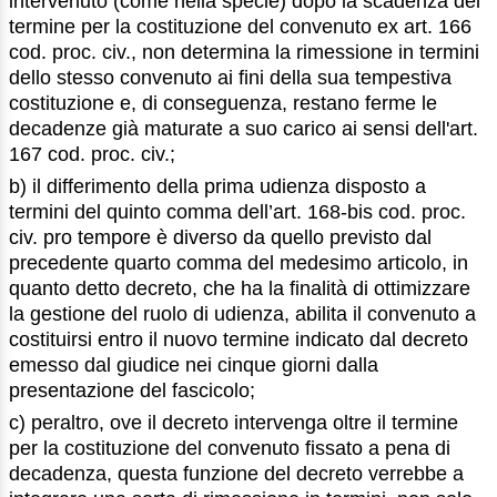
intervenuto (come nella specie) dopo la scadenza del
termine per la costituzione del convenuto ex art. 166
cod. proc. civ., non determina la rimessione in termini
dello stesso convenuto ai fini della sua tempestiva
costituzione e, di conseguenza, restano ferme le
decadenze già maturate a suo carico ai sensi dell'art.
167 cod. proc. civ.;
b) il differimento della prima udienza disposto a
termini del quinto comma dell’art. 168-bis cod. proc.
civ. pro tempore è diverso da quello previsto dal
precedente quarto comma del medesimo articolo, in
quanto detto decreto, che ha la finalità di ottimizzare
la gestione del ruolo di udienza, abilita il convenuto a
costituirsi entro il nuovo termine indicato dal decreto
emesso dal giudice nei cinque giorni dalla
presentazione del fascicolo;
c) peraltro, ove il decreto intervenga oltre il termine
per la costituzione del convenuto fissato a pena di
decadenza, questa funzione del decreto verrebbe a