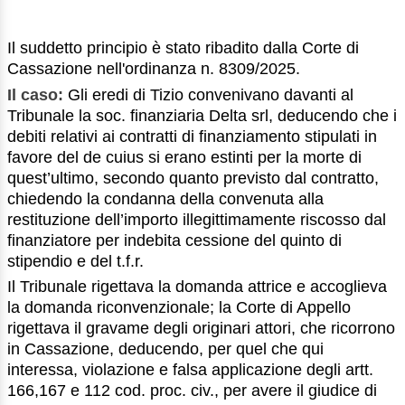
Il suddetto principio è stato ribadito dalla Corte di
Cassazione nell'ordinanza n. 8309/2025.
Il caso:
Gli eredi di Tizio convenivano davanti al
Tribunale la soc. finanziaria Delta srl, deducendo che i
debiti relativi ai contratti di finanziamento stipulati in
favore del de cuius si erano estinti per la morte di
quest’ultimo, secondo quanto previsto dal contratto,
chiedendo la condanna della convenuta alla
restituzione dell’importo illegittimamente riscosso dal
finanziatore per indebita cessione del quinto di
stipendio e del t.f.r.
Il Tribunale rigettava la domanda attrice e accoglieva
la domanda riconvenzionale; la Corte di Appello
rigettava il gravame degli originari attori, che ricorrono
in Cassazione, deducendo, per quel che qui
interessa, violazione e falsa applicazione degli artt.
166,167 e 112 cod. proc. civ., per avere il giudice di