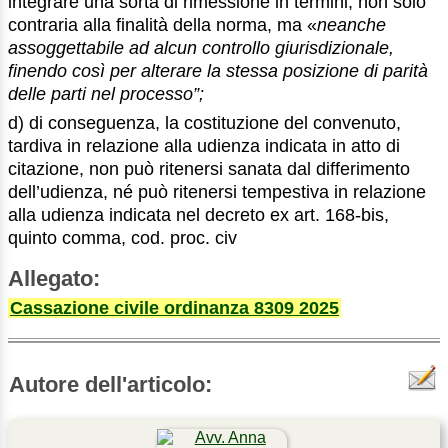
integrare una sorta di rimessione in termini, non solo
contraria alla finalità della norma, ma «
neanche
assoggettabile ad alcun controllo giurisdizionale,
finendo così per alterare la stessa posizione di parità
delle parti nel processo”;
d) di conseguenza, la costituzione del convenuto,
tardiva in relazione alla udienza indicata in atto di
citazione, non può ritenersi sanata dal differimento
dell’udienza, né può ritenersi tempestiva in relazione
alla udienza indicata nel decreto ex art. 168-bis,
quinto comma, cod. proc. civ
Allegato:
Cassazione civile ordinanza 8309 2025
Autore dell'articolo: