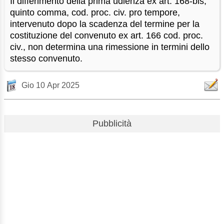
Il differimento della prima udienza ex art. 168-bis,
quinto comma, cod. proc. civ. pro tempore,
intervenuto dopo la scadenza del termine per la
costituzione del convenuto ex art. 166 cod. proc.
civ., non determina una rimessione in termini dello
stesso convenuto.
Gio 10 Apr 2025
Pubblicità