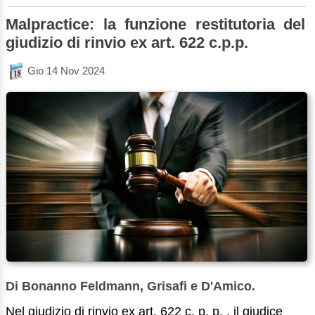
Malpractice: la funzione restitutoria del
giudizio di rinvio ex art. 622 c.p.p.
Gio 14 Nov 2024
Di Bonanno Feldmann, Grisafi e D'Amico.
Nel giudizio di rinvio ex art. 622 c. p. p. , il giudice