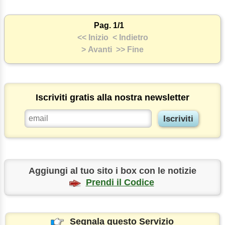
Pag. 1/1
<< Inizio
< Indietro
> Avanti
>> Fine
Iscriviti gratis alla nostra newsletter
Aggiungi al tuo sito i box con le notizie
Prendi il Codice
Segnala questo Servizio