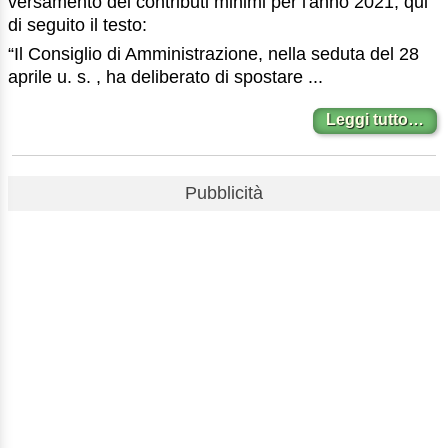
versamento dei contributi minimi per l'anno 2021; qui
di seguito il testo:
“Il Consiglio di Amministrazione, nella seduta del 28
aprile u. s. , ha deliberato di spostare ...
Leggi tutto…
Pubblicità