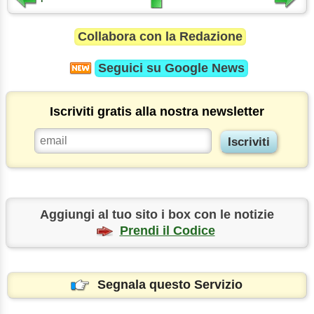
Collabora con la Redazione
Seguici su
Google News
Iscriviti gratis alla nostra newsletter
Aggiungi al tuo sito i box con le notizie
Prendi il Codice
Segnala questo Servizio