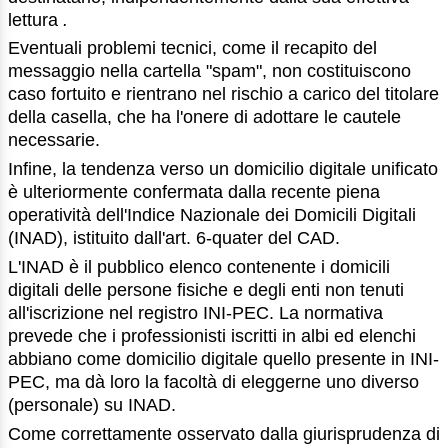
lettura
.
Eventuali problemi tecnici, come il recapito del
messaggio nella cartella "spam", non costituiscono
caso fortuito e rientrano nel rischio a carico del titolare
della casella, che ha l'onere di adottare le cautele
necessarie.
Infine, la tendenza verso un domicilio digitale unificato
è ulteriormente confermata dalla recente piena
operatività dell'Indice Nazionale dei Domicili Digitali
(INAD), istituito dall'art. 6-quater del CAD.
L'INAD è il pubblico elenco contenente i domicili
digitali delle persone fisiche e degli enti non tenuti
all'iscrizione nel registro INI-PEC. La normativa
prevede che i professionisti iscritti in albi ed elenchi
abbiano come domicilio digitale quello presente in INI-
PEC, ma dà loro la facoltà di eleggerne uno diverso
(personale) su INAD.
Come correttamente osservato dalla giurisprudenza di