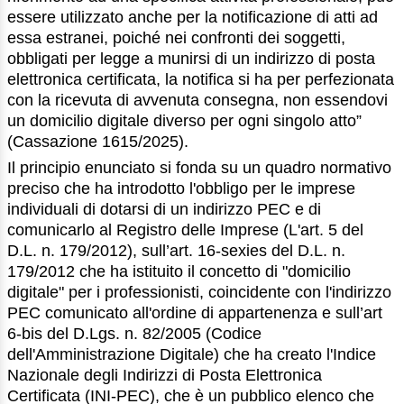
essere utilizzato anche per la notificazione di atti ad
essa estranei, poiché nei confronti dei soggetti,
obbligati per legge a munirsi di un indirizzo di posta
elettronica certificata, la notifica si ha per perfezionata
con la ricevuta di avvenuta consegna, non essendovi
un domicilio digitale diverso per ogni singolo atto”
(Cassazione 1615/2025).
Il principio enunciato si fonda su un quadro normativo
preciso che ha introdotto l'obbligo per le imprese
individuali di dotarsi di un indirizzo PEC e di
comunicarlo al Registro delle Imprese (L'art. 5 del
D.L. n. 179/2012), sull’art. 16-sexies del D.L. n.
179/2012 che ha istituito il concetto di "domicilio
digitale" per i professionisti, coincidente con l'indirizzo
PEC comunicato all'ordine di appartenenza e sull’art
6-bis del D.Lgs. n. 82/2005 (Codice
dell'Amministrazione Digitale) che ha creato l'Indice
Nazionale degli Indirizzi di Posta Elettronica
Certificata (INI-PEC), che è un pubblico elenco che