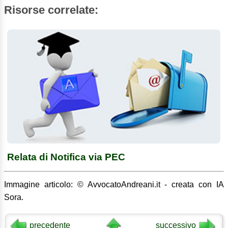
Risorse correlate:
Relata di Notifica via PEC
Immagine articolo: © AvvocatoAndreani.it - creata con IA
Sora.
precedente
successivo