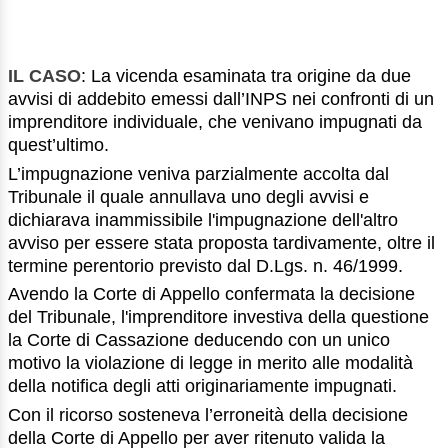
IL CASO
: La vicenda esaminata tra origine da due
avvisi di addebito emessi dall’INPS nei confronti di un
imprenditore individuale, che venivano impugnati da
quest’ultimo.
L’impugnazione veniva parzialmente accolta dal
Tribunale il quale annullava uno degli avvisi e
dichiarava inammissibile l'impugnazione dell'altro
avviso per essere stata proposta tardivamente, oltre il
termine perentorio previsto dal D.Lgs. n. 46/1999.
Avendo la Corte di Appello confermata la decisione
del Tribunale, l'imprenditore investiva della questione
la Corte di Cassazione deducendo con un unico
motivo la violazione di legge in merito alle modalità
della notifica degli atti originariamente impugnati.
Con il ricorso sosteneva l’erroneità della decisione
della Corte di Appello per aver ritenuto valida la