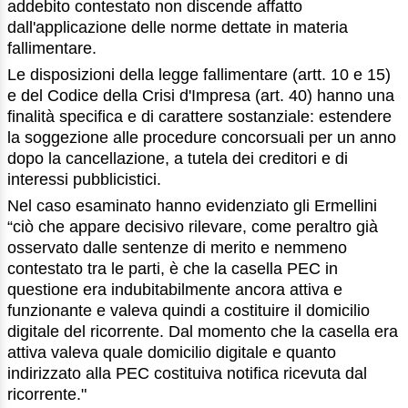
addebito contestato non discende affatto
dall'applicazione delle norme dettate in materia
fallimentare.
Le disposizioni della legge fallimentare (artt. 10 e 15)
e del Codice della Crisi d'Impresa (art. 40) hanno una
finalità specifica e di carattere sostanziale: estendere
la soggezione alle procedure concorsuali per un anno
dopo la cancellazione, a tutela dei creditori e di
interessi pubblicistici.
Nel caso esaminato hanno evidenziato gli Ermellini
“ciò che appare decisivo rilevare, come peraltro già
osservato dalle sentenze di merito e nemmeno
contestato tra le parti, è che la casella PEC in
questione era indubitabilmente ancora attiva e
funzionante e valeva quindi a costituire il domicilio
digitale del ricorrente. Dal momento che la casella era
attiva valeva quale domicilio digitale e quanto
indirizzato alla PEC costituiva notifica ricevuta dal
ricorrente."