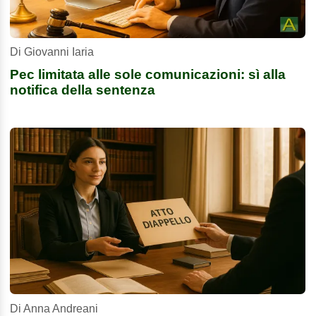
Di Giovanni Iaria
Pec limitata alle sole comunicazioni: sì alla
notifica della sentenza
Di Anna Andreani