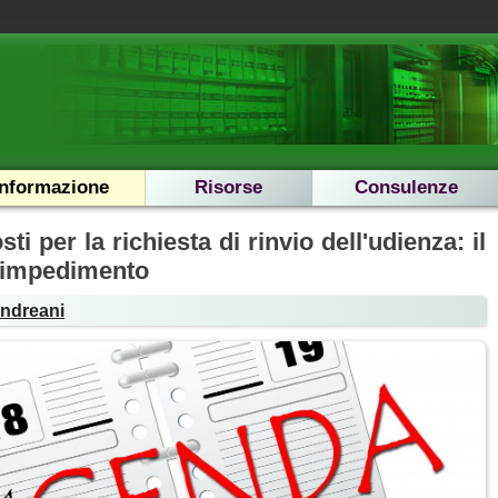
Informazione
Risorse
Consulenze
ti per la richiesta di rinvio dell'udienza: il
o impedimento
Andreani