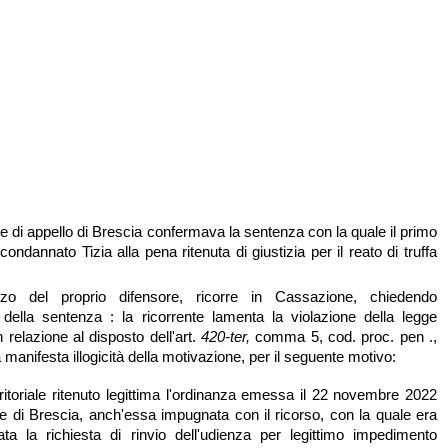
te di appello di Brescia confermava la sentenza con la quale il primo
ondannato Tizia alla pena ritenuta di giustizia per il reato di truffa
zo del proprio difensore, ricorre in Cassazione, chiedendo
 della sentenza : la ricorrente lamenta la violazione della legge
 relazione al disposto dell'art.
420-ter,
comma 5, cod. proc. pen .,
 manifesta illogicità della motivazione, per il seguente motivo:
rritoriale ritenuto legittima l'ordinanza emessa il 22 novembre 2022
le di Brescia, anch'essa impugnata con il ricorso, con la quale era
tata la richiesta di rinvio dell'udienza per legittimo impedimento