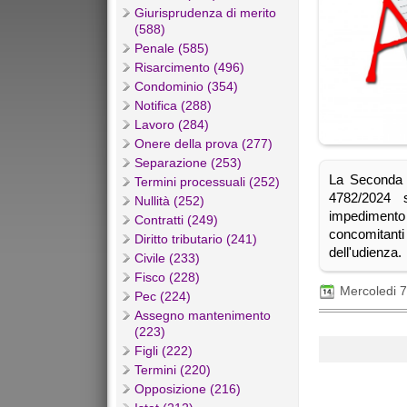
Giurisprudenza di merito
(588)
Penale (585)
Risarcimento (496)
Condominio (354)
Notifica (288)
Lavoro (284)
Onere della prova (277)
Separazione (253)
La Seconda 
Termini processuali (252)
4782/2024 
Nullità (252)
impedimento 
Contratti (249)
concomitanti 
Diritto tributario (241)
dell'udienza.
Civile (233)
Fisco (228)
Mercoledi 
Pec (224)
Assegno mantenimento
(223)
Figli (222)
Termini (220)
Opposizione (216)