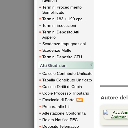
Divorzio
Termini Procedimento
Semplificato
Termini 183 + 190 cpc
Termini Esecuzioni
Termini Deposito Atti
Appello
Scadenze Impugnazioni
Scadenze Multe
Termini Deposito CTU
Atti Giudiziari
Calcolo Contributo Unificato
Tabella Contributo Unificato
Calcolo Diritti di Copia
Copie Processo Tributario
Autore dell
Fascicolo di Parte
Procura alle Liti
Attestazione Conformità
Relata Notifica PEC
Deposito Telematico