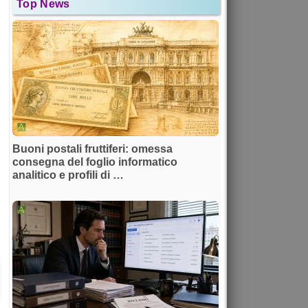
Top News
Buoni postali fruttiferi: omessa
consegna del foglio informatico
analitico e profili di …