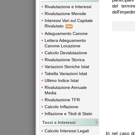
del termi
Rivalutazione e Interessi
dell'impedi
Rivalutazione Mensile
Interessi Vari sul Capitale
Rivalutato
Adeguamento Canone
Lettera Adeguamento
Canone Locazione
Calcolo Devalutazione
Rivalutazione Storica
Variazioni Storiche Istat
Tabella Variazioni Istat
Ultimo Indice Istat
Rivalutazione Annuale
Media
Rivalutazione TFR
Calcolo Inflazione
Inflazione e Titoli di Stato
Tassi e Interessi
Calcolo Interessi Legali
b) nel caso di