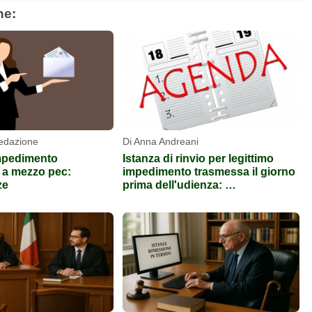
he:
Redazione
Di Anna Andreani
impedimento
Istanza di rinvio per legittimo
 a mezzo pec:
impedimento trasmessa il giorno
ze
prima dell'udienza: …