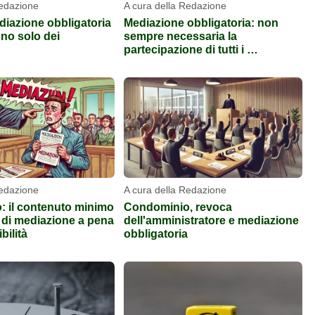
Redazione
A cura della Redazione
diazione obbligatoria
Mediazione obbligatoria: non
uno solo dei
sempre necessaria la
partecipazione di tutti i …
Redazione
A cura della Redazione
 il contenuto minimo
Condominio, revoca
a di mediazione a pena
dell'amministratore e mediazione
bilità
obbligatoria