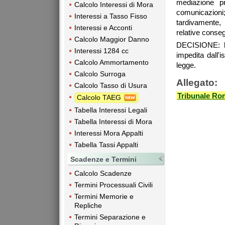
mediazione pr
Calcolo Interessi di Mora
comunicazioni;
Interessi a Tasso Fisso
tardivamente,
Interessi e Acconti
relative conse
Calcolo Maggior Danno
DECISIONE: la
Interessi 1284 cc
impedita dall'
Calcolo Ammortamento
legge.
Calcolo Surroga
Allegato:
Calcolo Tasso di Usura
Tribunale Ro
Calcolo TAEG
Tabella Interessi Legali
Tabella Interessi di Mora
Interessi Mora Appalti
Tabella Tassi Appalti
Scadenze e Termini
Calcolo Scadenze
Termini Processuali Civili
Termini Memorie e
Repliche
Termini Separazione e