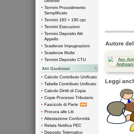
Divorzio
Termini Procedimento
Semplificato
Termini 183 + 190 cpc
Termini Esecuzioni
Termini Deposito Atti
Appello
Autore dell
Scadenze Impugnazioni
Scadenze Multe
Termini Deposito CTU
Atti Giudiziari
Calcolo Contributo Unificato
Leggi anc
Tabella Contributo Unificato
Calcolo Diritti di Copia
Copie Processo Tributario
Fascicolo di Parte
Procura alle Liti
Attestazione Conformità
Relata Notifica PEC
Deposito Telematico