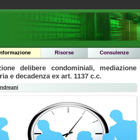
Informazione
Risorse
Consulenze
ione delibere condominiali, mediazione
ria e decadenza ex art. 1137 c.c.
Andreani