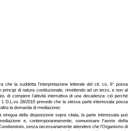
che la suddetta l'interpretazione letterale del cit. co. 6° possa
 principi di natura costituzionale, rimettendo ad un terzo, e non al
to, di compiere l'attività interruttiva di una decadenza: ciò perché
a 1 D.L.vo 28/2010 prevede che la stessa parte interessata possa
'altra la domanda di mediazione;
la stregua della disposizione sopra citata, la parte interessata può
a mediazione e, contemporaneamente,
comunicare l'avvio della
 Condominio,
senza necessariamente attendere che l'Organismo di