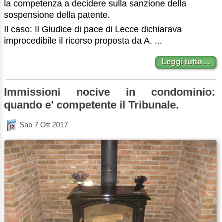
la competenza a decidere sulla sanzione della
sospensione della patente.
Il caso: Il Giudice di pace di Lecce dichiarava
improcedibile il ricorso proposta da A. ...
Leggi tutto…
Immissioni nocive in condominio:
quando e' competente il Tribunale.
Sab 7 Ott 2017