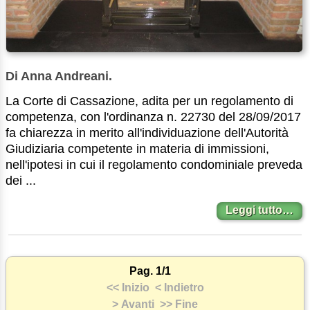
Di Anna Andreani.
La Corte di Cassazione, adita per un regolamento di
competenza, con l'ordinanza n. 22730 del 28/09/2017
fa chiarezza in merito all'individuazione dell'Autorità
Giudiziaria competente in materia di immissioni,
nell'ipotesi in cui il regolamento condominiale preveda
dei ...
Leggi tutto…
Pag. 1/1
<< Inizio
< Indietro
> Avanti
>> Fine