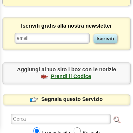
Iscriviti gratis alla nostra newsletter
Aggiungi al tuo sito i box con le notizie
Prendi il Codice
Segnala questo Servizio
In questo sito
Sul web