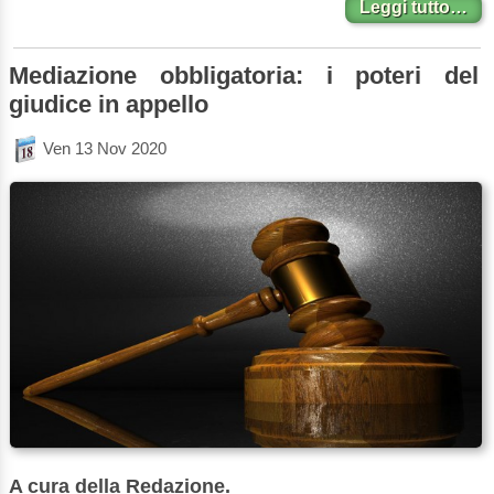
Leggi tutto…
Mediazione obbligatoria: i poteri del
giudice in appello
Ven 13 Nov 2020
A cura della Redazione.