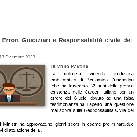
 Errori Giudiziari e Responsabilità civile dei
 13 Dicembre 2023
Di Mario Pavone.
La dolorosa vicenda giudiziaria
emblematica di Beniamino Zuncheddu
,che ha trascorso 32 anni della propria
esistenza nelle Carceri italiane per un
errore dei Giudici dovuto ad una falsa
testimonianza,ha riaperto una questione
mai sopita sulla Responsabilità Civile dei
ei Ministri ha approvato,nei giorni scorsi,in esame preliminare,due
vi di attuazione della ...