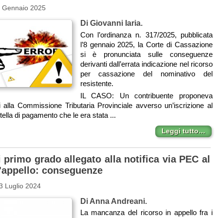
4 Gennaio 2025
Di Giovanni Iaria.
Con l’ordinanza n. 317/2025, pubblicata
l’8 gennaio 2025, la Corte di Cassazione
si è pronunciata sulle conseguenze
derivanti dall’errata indicazione nel ricorso
per cassazione del nominativo del
resistente.
IL CASO: Un contribuente proponeva
i alla Commissione Tributaria Provinciale avverso un’iscrizione al
tella di pagamento che le era stata ...
Leggi tutto…
 primo grado allegato alla notifica via PEC al
l'appello: conseguenze
3 Luglio 2024
Di Anna Andreani.
La mancanza del ricorso in appello fra i