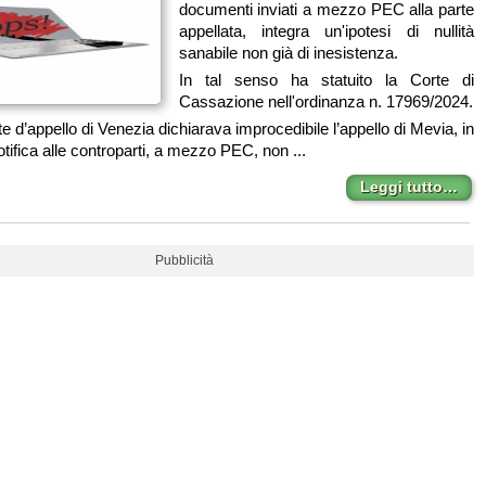
documenti inviati a mezzo PEC alla parte
appellata, integra un'ipotesi di nullità
sanabile non già di inesistenza.
In tal senso ha statuito la Corte di
Cassazione nell'ordinanza n. 17969/2024.
te d’appello di Venezia dichiarava improcedibile l’appello di Mevia, in
otifica alle controparti, a mezzo PEC, non ...
Leggi tutto…
Pubblicità