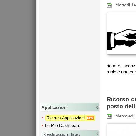
Martedi 1
ricorso innanz
ruolo e una car
Ricorso di
posto del
Applicazioni
Mercoledi 
Ricerca Applicazioni
Le Mie Dashboard
Rivalutazioni Istat