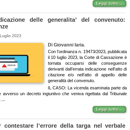
Leggi tutto…
dicazione delle generalita’ del convenuto:
nze
Luglio 2023
Di Giovanni Iaria.
Con l’ordinanza n. 19473/2023, pubblicata
il 10 luglio 2023, la Corte di Cassazione è
tornata occuparsi delle conseguenze
derivanti dall’errata indicazione nell’atto di
citazione e/o nell’atto di appello delle
generalità del convenuto.
IL CASO: La vicenda esaminata parte da
 avverso un decreto ingiuntivo che veniva rigettata dal Tribunale
...
Leggi tutto…
r contestare l’errore della targa nel verbale