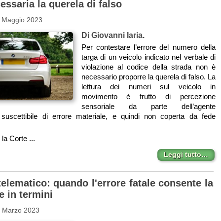
essaria la querela di falso
1 Maggio 2023
Di Giovanni Iaria.
Per contestare l’errore del numero della
targa di un veicolo indicato nel verbale di
violazione al codice della strada non è
necessario proporre la querela di falso. La
lettura dei numeri sul veicolo in
movimento è frutto di percezione
sensoriale da parte dell’agente
, suscettibile di errore materiale, e quindi non coperta da fede
la Corte ...
Leggi tutto…
elematico: quando l'errore fatale consente la
e in termini
8 Marzo 2023