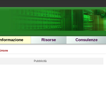
Informazione
Risorse
Consulenze
rrore
Pubblicità