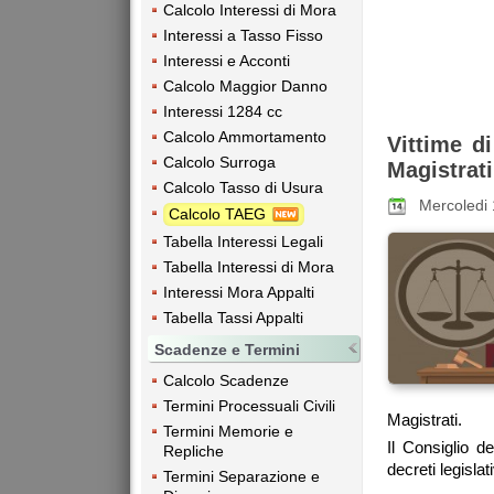
Calcolo Interessi di Mora
Interessi a Tasso Fisso
Interessi e Acconti
Calcolo Maggior Danno
Interessi 1284 cc
Calcolo Ammortamento
Vittime di
Calcolo Surroga
Magistrati
Calcolo Tasso di Usura
Mercoledi
Calcolo TAEG
Tabella Interessi Legali
Tabella Interessi di Mora
Interessi Mora Appalti
Tabella Tassi Appalti
Scadenze e Termini
Calcolo Scadenze
Termini Processuali Civili
Magistrati.
Termini Memorie e
Il Consiglio d
Repliche
decreti legislati
Termini Separazione e