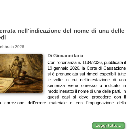
errata nell'indicazione del nome di una delle
edi
Febbraio 2026
Di Giovanni Iaria.
Con l’ordinanza n. 1134/2026, pubblicata il
19 gennaio 2026, la Corte di Cassazione
si è pronunciata sui rimedi esperibili tutte
le volte in cui nell’intestazione di una
sentenza viene omesso o indicato in
modo inesatto il nome di una delle parti. In
questi casi si deve procedere con il
a correzione dell’errore materiale o con l’impugnazione della
Leggi tutto…