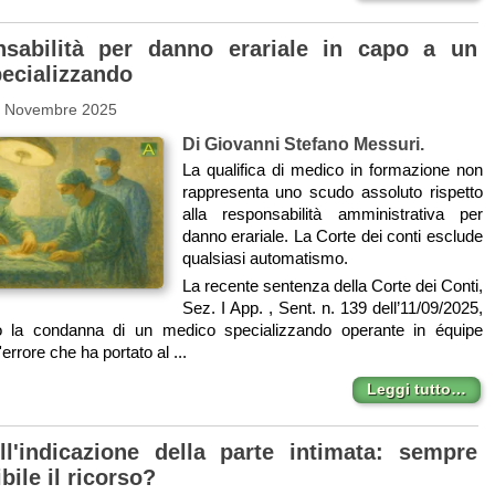
nsabilità per danno erariale in capo a un
ecializzando
8 Novembre 2025
Di Giovanni Stefano Messuri.
La qualifica di medico in formazione non
rappresenta uno scudo assoluto rispetto
alla responsabilità amministrativa per
danno erariale. La Corte dei conti esclude
qualsiasi automatismo.
La recente sentenza della Corte dei Conti,
Sez. I App. , Sent. n. 139 dell’11/09/2025,
 la condanna di un medico specializzando operante in équipe
'errore che ha portato al ...
Leggi tutto…
ll'indicazione della parte intimata: sempre
ile il ricorso?