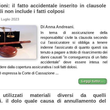
oni: il fatto accidentale inserito in clausole
li non include i fatti colposi
 Luglio 2023
Di Anna Andreani.
In tema di assicurazione della
responsabilita' civile la clausola secondo
cui l'assicuratore si obbliga a tenere
indenne l'assicurato di quanto questi sia
tenuto a pagare a titolo di risarcimento dei
danni causati "in conseguenza di un fatto
accidentale" deve essere intesa nel
re dalla copertura assicurativa i soli fatti dolosi.
 è espressa la Corte di Cassazione ...
Leggi tutto…
 utilizzati materiali diversi da quelli
i. il dolo quale causa di annullamento del