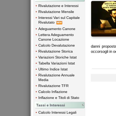
Rivalutazione e Interessi
Rivalutazione Mensile
Interessi Vari sul Capitale
Rivalutato
Adeguamento Canone
Lettera Adeguamento
Canone Locazione
Calcolo Devalutazione
danni proposta
Rivalutazione Storica
occorsogli in o
Variazioni Storiche Istat
Tabella Variazioni Istat
Ultimo Indice Istat
Rivalutazione Annuale
Media
Rivalutazione TFR
Calcolo Inflazione
Inflazione e Titoli di Stato
Tassi e Interessi
Calcolo Interessi Legali