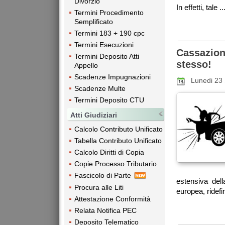
Divorzio
In effetti, tale ..
Termini Procedimento
Semplificato
Termini 183 + 190 cpc
Termini Esecuzioni
Cassazion
Termini Deposito Atti
stesso!
Appello
Scadenze Impugnazioni
Lunedi 23
Scadenze Multe
Termini Deposito CTU
Atti Giudiziari
Calcolo Contributo Unificato
Tabella Contributo Unificato
Calcolo Diritti di Copia
Copie Processo Tributario
Fascicolo di Parte
estensiva del
Procura alle Liti
europea, ridefin
Attestazione Conformità
Relata Notifica PEC
Deposito Telematico