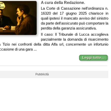
A cura della Redazione.
La Corte di Cassazione nell'ordinanza n.
16320 del 17 giugno 2025 chiarisce in
quali ipotesi il mancato avviso del sinistro
da parte dell'assicurato può comportare la
perdita della garanzia assicurativa.
Il caso: Il Tribunale di Lucca accoglieva
parzialmente la domanda di risarcimento
 Tizio nei confronti della ditta Alfa srl, concernente un infortunio
ccasione di una gara ...
Leggi tutto…
Pubblicità