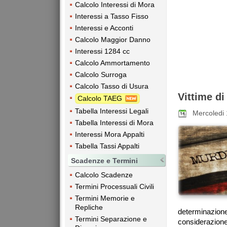
Calcolo Interessi di Mora
Interessi a Tasso Fisso
Interessi e Acconti
Calcolo Maggior Danno
Interessi 1284 cc
Calcolo Ammortamento
Calcolo Surroga
Calcolo Tasso di Usura
Vittime di
Calcolo TAEG
Tabella Interessi Legali
Mercoledi
Tabella Interessi di Mora
Interessi Mora Appalti
Tabella Tassi Appalti
Scadenze e Termini
Calcolo Scadenze
Termini Processuali Civili
Termini Memorie e
Repliche
determinazio
Termini Separazione e
considerazione