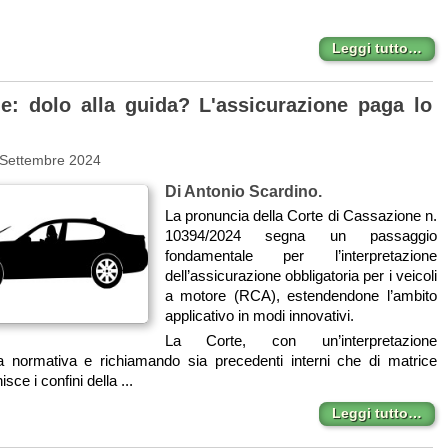
.
Leggi tutto…
e: dolo alla guida? L'assicurazione paga lo
 Settembre 2024
Di Antonio Scardino.
La pronuncia della Corte di Cassazione n.
10394/2024 segna un passaggio
fondamentale per l’interpretazione
dell’assicurazione obbligatoria per i veicoli
a motore (RCA), estendendone l’ambito
applicativo in modi innovativi.
La Corte, con un’interpretazione
la normativa e richiamando sia precedenti interni che di matrice
isce i confini della ...
Leggi tutto…