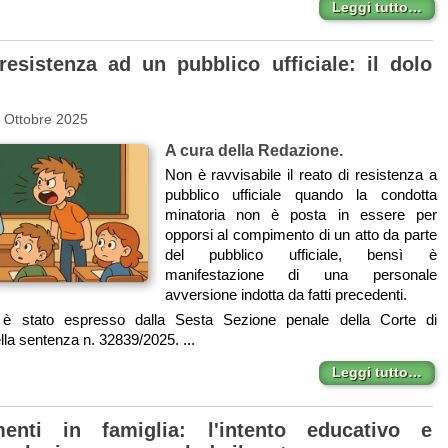
Leggi tutto…
resistenza ad un pubblico ufficiale: il dolo
 Ottobre 2025
A cura della Redazione.
Non è ravvisabile il reato di resistenza a
pubblico ufficiale quando la condotta
minatoria non è posta in essere per
opporsi al compimento di un atto da parte
del pubblico ufficiale, bensì è
manifestazione di una personale
avversione indotta da fatti precedenti.
o è stato espresso dalla Sesta Sezione penale della Corte di
la sentenza n. 32839/2025. ...
Leggi tutto…
amenti in famiglia: l'intento educativo e