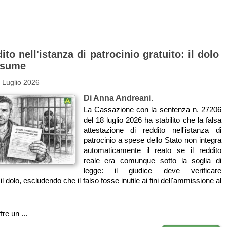
ito nell'istanza di patrocinio gratuito: il dolo
esume
 Luglio 2026
Di Anna Andreani.
La Cassazione con la sentenza n. 27206
del 18 luglio 2026 ha stabilito che la falsa
attestazione di reddito nell'istanza di
patrocinio a spese dello Stato non integra
automaticamente il reato se il reddito
reale era comunque sotto la soglia di
legge: il giudice deve verificare
l dolo, escludendo che il falso fosse inutile ai fini dell'ammissione al
re un ...