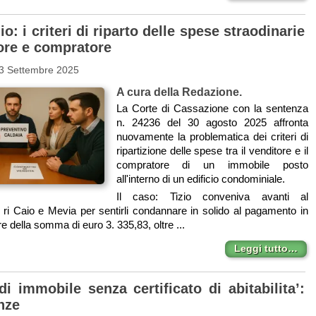
: i criteri di riparto delle spese straodinarie
tore e compratore
 3 Settembre 2025
A cura della Redazione.
La Corte di Cassazione con la sentenza
n. 24236 del 30 agosto 2025 affronta
nuovamente la problematica dei criteri di
ripartizione delle spese tra il venditore e il
compratore di un immobile posto
all'interno di un edificio condominiale.
Il caso: Tizio conveniva avanti al
g. ri Caio e Mevia per sentirli condannare in solido al pagamento in
ore della somma di euro 3. 335,83, oltre ...
Leggi tutto…
i immobile senza certificato di abitabilita’:
nze