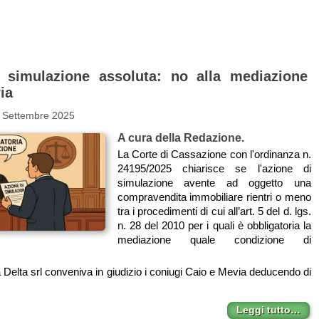
 simulazione assoluta: no alla mediazione
ia
1 Settembre 2025
A cura della Redazione.
La Corte di Cassazione con l'ordinanza n.
24195/2025 chiarisce se l'azione di
simulazione avente ad oggetto una
compravendita immobiliare rientri o meno
tra i procedimenti di cui all’art. 5 del d. lgs.
n. 28 del 2010 per i quali è obbligatoria la
mediazione quale condizione di
ta Delta srl conveniva in giudizio i coniugi Caio e Mevia deducendo di
Leggi tutto…