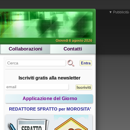
▼ Pubblicità 
Giovedi 6 agosto 2026
Collaborazioni
Contatti
Entra
Iscriviti gratis alla newsletter
Applicazione del Giorno
REDATTORE SFRATTO per MOROSITA'