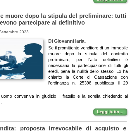
re muore dopo la stipula del preliminare: tutti
devono partecipare al definitivo
 Settembre 2023
Di Giovanni Iaria.
Se il promittente venditore di un immobile
muore dopo la stipula del contratto
preliminare, per l’atto definitivo è
necessaria la partecipazione di tutti gli
eredi, pena la nullità dello stesso. Lo ha
chiarito la Corte di Cassazione con
l’ordinanza n. 25396 pubblicata il 29
omo conveniva in giudizio il fratello e la sorella chiedendo al
.
Leggi tutto…
dita: proposta irrevocabile di acquisto e