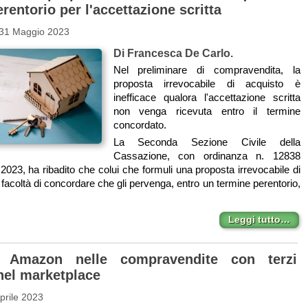
rentorio per l'accettazione scritta
 31 Maggio 2023
Di Francesca De Carlo.
Nel preliminare di compravendita, la
proposta irrevocabile di acquisto è
inefficace qualora l'accettazione scritta
non venga ricevuta entro il termine
concordato.
La Seconda Sezione Civile della
Cassazione, con ordinanza n. 12838
2023, ha ribadito che colui che formuli una proposta irrevocabile di
 facoltà di concordare che gli pervenga, entro un termine perentorio,
Leggi tutto…
 Amazon nelle compravendite con terzi
 nel marketplace
prile 2023