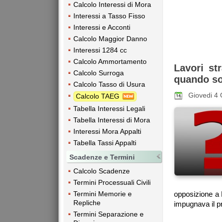
Calcolo Interessi di Mora
Interessi a Tasso Fisso
Interessi e Acconti
Calcolo Maggior Danno
Interessi 1284 cc
Calcolo Ammortamento
Lavori str
Calcolo Surroga
quando so
Calcolo Tasso di Usura
Giovedi 4
Calcolo TAEG
Tabella Interessi Legali
Tabella Interessi di Mora
Interessi Mora Appalti
Tabella Tassi Appalti
Scadenze e Termini
Calcolo Scadenze
Termini Processuali Civili
opposizione a 
Termini Memorie e
Repliche
impugnava il p
Termini Separazione e