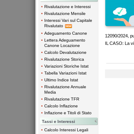
Rivalutazione e Interessi
Rivalutazione Mensile
Interessi Vari sul Capitale
Rivalutato
Adeguamento Canone
12090/2024, pu
Lettera Adeguamento
IL CASO: La vi
Canone Locazione
Calcolo Devalutazione
Rivalutazione Storica
Variazioni Storiche Istat
Tabella Variazioni Istat
Ultimo Indice Istat
Rivalutazione Annuale
Media
Rivalutazione TFR
Calcolo Inflazione
Inflazione e Titoli di Stato
Tassi e Interessi
Calcolo Interessi Legali