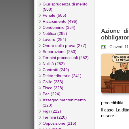
Giurisprudenza di merito
(588)
Penale (585)
Risarcimento (496)
Condominio (354)
Azione di
Notifica (288)
obbligator
Lavoro (284)
Onere della prova (277)
Giovedi 1
Separazione (253)
Termini processuali (252)
Nullità (252)
Contratti (249)
Diritto tributario (241)
Civile (233)
Fisco (228)
Pec (224)
Assegno mantenimento
procedibilità.
(223)
Il caso: La dit
Figli (222)
essere ...
Termini (220)
Opposizione (216)