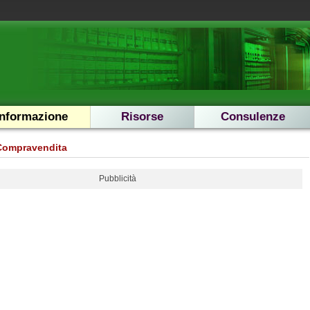
Informazione
Risorse
Consulenze
Compravendita
Pubblicità