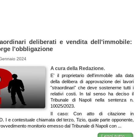
aordinari deliberati e vendita dell'immobile:
rge l'obbligazione
 Gennaio 2024
A cura della Redazione.
E' il proprietario dell'immobile alla data
della delibera di approvazione dei lavori
"straordinari" che deve sostenerne tutti i
relativi costi. In tal senso ha deciso il
Tribunale di Napoli nella sentenza n.
10025/2023.
Il caso: Con atto di citazione in
D. I e contestuale chiamata del terzo, Tizio, quale parte opponente,
rovvedimento monitorio emesso dal Tribunale di Napoli con ...
Leggi tutto…