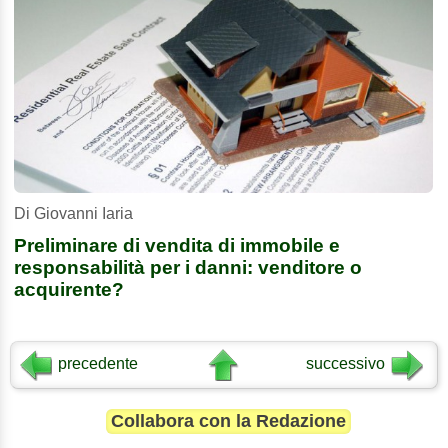
Di Giovanni Iaria
Preliminare di vendita di immobile e
responsabilità per i danni: venditore o
acquirente?
precedente
successivo
Collabora con la Redazione