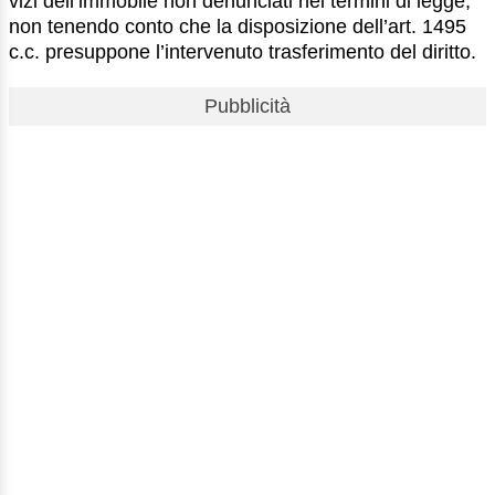
vizi dell’immobile non denunciati nei termini di legge,
non tenendo conto che la disposizione dell’art. 1495
c.c. presuppone l’intervenuto trasferimento del diritto.
Pubblicità