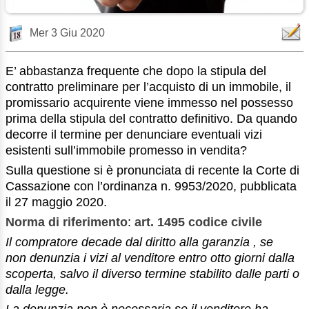
Mer 3 Giu 2020
E’ abbastanza frequente che dopo la stipula del
contratto preliminare per l’acquisto di un immobile, il
promissario acquirente viene immesso nel possesso
prima della stipula del contratto definitivo. Da quando
decorre il termine per denunciare eventuali vizi
esistenti sull’immobile promesso in vendita?
Sulla questione si è pronunciata di recente la Corte di
Cassazione con l’ordinanza n. 9953/2020, pubblicata
il 27 maggio 2020.
Norma di riferimento
:
art. 1495 codice civile
Il compratore
decade
dal
diritto alla garanzia
, se
non
denunzia
i viz
i al venditore entro otto giorni dalla
scoperta, salvo il diverso termine stabilito dalle parti o
dalla legge.