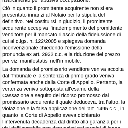
risarcimento per abusiva occupazione.
Ciò in quanto il promittente acquirente non si era
presentato innanzi al Notaio per la stipula del
definitivo. Nel costituirsi in giudizio, il promittente
acquirente eccepiva l’inadempimento del promittente
venditore per il mancato rilascio della fideiussione di
cui al d.lgs. n. 122/2005 e spiegava domanda
riconvenzionale chiedendo l’emissione della
pronuncia ex art. 2932 c.c. e la riduzione del prezzo
per vizi manifestatisi nell’immobile.
La domanda del promissario venditore veniva accolta
dal Tribunale e la sentenza di primo grado veniva
confermata anche dalla Corte di Appello. Pertanto, la
vertenza veniva sottoposta all’esame della
Cassazione a seguito del ricorso promosso dal
promissario acquirente il quale deduceva, tra l’altro, la
violazione e la falsa applicazione dell’art. 1495 c.c., in
quanto la Corte di Appello aveva dichiarato
l’intervenuta decadenza dal diritto alla garanzia per i