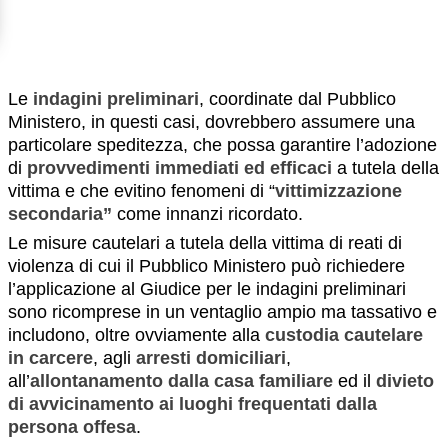
Le
indagini preliminari
, coordinate dal Pubblico
Ministero, in questi casi, dovrebbero assumere una
particolare speditezza, che possa garantire l’adozione
di
provvedimenti immediati ed efficaci
a tutela della
vittima e che evitino fenomeni di “
vittimizzazione
secondaria”
come innanzi ricordato.
Le misure cautelari a tutela della vittima di reati di
violenza di cui il Pubblico Ministero può richiedere
l’applicazione al Giudice per le indagini preliminari
sono ricomprese in un ventaglio ampio ma tassativo e
includono, oltre ovviamente alla
custodia cautelare
in carcere
, agli
arresti domiciliari
,
all’
allontanamento dalla casa familiare
ed il
divieto
di avvicinamento ai luoghi frequentati dalla
persona offesa
.