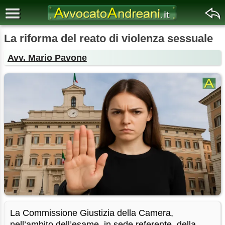
La riforma del reato di violenza sessuale
Avv. Mario Pavone
La Commissione Giustizia della Camera,
nell’ambito dell’esame, in sede referente, della