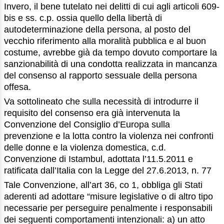
Invero, il bene tutelato nei delitti di cui agli articoli 609-
bis e ss. c.p. ossia quello della libertà di
autodeterminazione della persona, al posto del
vecchio riferimento alla moralità pubblica e al buon
costume, avrebbe già da tempo dovuto comportare la
sanzionabilità di una condotta realizzata in mancanza
del consenso al rapporto sessuale della persona
offesa.
Va sottolineato che sulla necessità di introdurre il
requisito del consenso era già intervenuta la
Convenzione del Consiglio d’Europa sulla
prevenzione e la lotta contro la violenza nei confronti
delle donne e la violenza domestica, c.d.
Convenzione di Istambul, adottata l’11.5.2011 e
ratificata dall’Italia con la Legge del 27.6.2013, n. 77
Tale Convenzione, all’art 36, co 1, obbliga gli Stati
aderenti ad adottare “misure legislative o di altro tipo
necessarie per perseguire penalmente i responsabili
dei seguenti comportamenti intenzionali: a) un atto