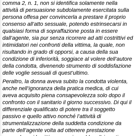
comma 2, n. 1, non si identifica solamente nella
attività di persuasione subdolamente esercitata sulla
persona offesa per convincerla a prestare il proprio
consenso all’atto sessuale, potendo estrinsecarsi in
qualsiasi forma di sopraffazione posta in essere
dall’agente, sia pur senza ricorrere ad atti costrittivi ed
intimidatori nei confronti della vittima, la quale, non
risultando in grado di opporsi, a causa della sua
condizione di inferiorità, soggiace al volere dell’autore
della condotta, divenendo strumento di soddisfazione
delle voglie sessuali di quest’ultimo.
Peraltro, la donna aveva subito la condotta violenta,
anche nell’ignoranza della pratica medica, di cui
aveva acquisito piena consapevolezza solo dopo il
confronto con il sanitario il giorno successivo. Di qui il
differenziale qualificato di potere tra il soggetto
passivo e quello attivo nonché l’attività di
strumentalizzazione della suddetta condizione da
parte dell’agente volta ad ottenere prestazione