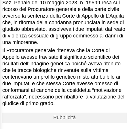
Sez. Penale del 10 maggio 2023, n. 19599,resa sul
ricorso del Procuratore generale e della parte civile
avverso la sentenza della Corte di Appello di L’Aquila
che, in riforma della condanna pronunciata in sede di
giudizio abbreviato, assolveva i due imputati dal reato
di violenza sessuale di gruppo commesso ai danni di
una minorenne.
Il Procuratore generale riteneva che la Corte di
Appello avesse travisato il significato scientifico dei
risultati dell’indagine genetica poiché aveva ritenuto
che le tracce biologiche rinvenute sulla Vittima
contenevano un profilo genetico misto attribuibile ai
due imputati e che stessa Corte avesse omesso di
conformarsi al canone della cosiddetta “motivazione
rafforzata”, necessario per ribaltare la valutazione del
giudice di primo grado.
Pubblicità