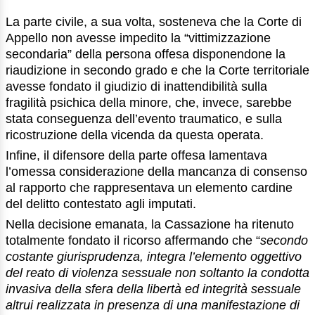
La parte civile, a sua volta, sosteneva che la Corte di
Appello non avesse impedito la “vittimizzazione
secondaria” della persona offesa disponendone la
riaudizione in secondo grado e che la Corte territoriale
avesse fondato il giudizio di inattendibilità sulla
fragilità psichica della minore, che, invece, sarebbe
stata conseguenza dell’evento traumatico, e sulla
ricostruzione della vicenda da questa operata.
Infine, il difensore della parte offesa lamentava
l’omessa considerazione della mancanza di consenso
al rapporto che rappresentava un elemento cardine
del delitto contestato agli imputati.
Nella decisione emanata, la Cassazione ha ritenuto
totalmente fondato il ricorso affermando che “
secondo
costante giurisprudenza, integra l’elemento oggettivo
del reato di violenza sessuale non soltanto la condotta
invasiva della sfera della libertà ed integrità sessuale
altrui realizzata in presenza di una manifestazione di