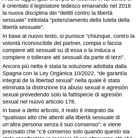
è orientato il legislatore tedesco emanando nel 2016
la nuova disciplina dei “delitti contro la libertà
sessuale” intitolata “potenziamento della tutela della
libertà sessuale”.
In base al nuovo testo, si punisce “chiunque, contro la
volontà riconoscibile del partner, compia o faccia
compiere atti sessuali su di essa o la induca a
compiere o tollerare atti sessuali da parte di terzi”.
Ancora più netta è stata la soluzione adottata dalla
Spagna con la Ley Orgánica 10/2022, “de garantía
integral de la libertad sexual” nella quale è stata
eliminata la distinzione tra abuso sexual e agresión
sexual prevedendo solo la fattispecie di agresión
sexual nel nuovo articolo 178.
In base a detto articolo, il reato è integrato da
“qualsiasi atto che attenti alla libertà sessuale di
un’altra persona senza il suo consenso”; e viene
precisato che “c’è consenso solo quando questo sia