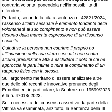
contraria volontà, ponendola nell'impossibilità di
difendersi.
Pertanto, secondo la citata sentenza n. 42821/2024,
l’assenso all’atto sessuale è elemento fondante della
volontarietà al suo compimento e non può essere
desunto dalla mancata espressione di un dissenso
esplicito.
Quindi se la persona non esprime il proprio no
all’invasione della sua sfera sessuale non scatta
alcuna presunzione atta a escludere il dolo di chi ne
approccia le parti intime o mira al compimento di un
rapporto fisico con la stessa.
Sull’argomento meritano di essere analizzate altre
due delle più recenti e innovative pronunce degli
Ermellini ed, in particolare, la Sentenza n. 19599/2023
e la n. 47018/ 2023.
Sulla necessità del consenso assertivo da parte della
Vittima va esaminata, anzitutto, la Sentenza della III