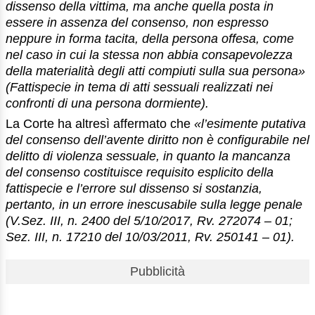
dissenso della vittima, ma anche quella posta in
essere in assenza del consenso, non espresso
neppure in forma tacita, della persona offesa, come
nel caso in cui la stessa non abbia consapevolezza
della materialità degli atti compiuti sulla sua persona»
(Fattispecie in tema di atti sessuali realizzati nei
confronti di una persona dormiente).
La Corte ha altresì affermato che
«l’esimente putativa
del consenso dell’avente diritto non è configurabile nel
delitto di violenza sessuale, in quanto la mancanza
del consenso costituisce requisito esplicito della
fattispecie e l’errore sul dissenso si sostanzia,
pertanto, in un errore inescusabile sulla legge penale
(V.Sez. III, n. 2400 del 5/10/2017, Rv. 272074 – 01;
Sez. III, n. 17210 del 10/03/2011, Rv. 250141 – 01).
Pubblicità