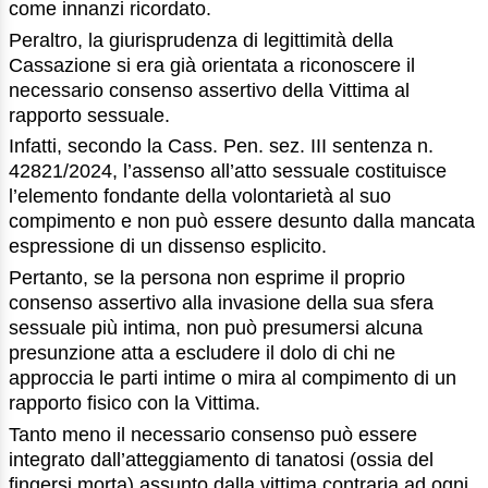
come innanzi ricordato.
Peraltro, la giurisprudenza di legittimità della
Cassazione si era già orientata a riconoscere il
necessario consenso assertivo della Vittima al
rapporto sessuale.
Infatti, secondo la Cass. Pen. sez. III sentenza n.
42821/2024, l’assenso all’atto sessuale costituisce
l’elemento fondante della volontarietà al suo
compimento e non può essere desunto dalla mancata
espressione di un dissenso esplicito.
Pertanto, se la persona non esprime il proprio
consenso assertivo alla invasione della sua sfera
sessuale più intima, non può presumersi alcuna
presunzione atta a escludere il dolo di chi ne
approccia le parti intime o mira al compimento di un
rapporto fisico con la Vittima.
Tanto meno il necessario consenso può essere
integrato dall’atteggiamento di tanatosi (ossia del
fingersi morta) assunto dalla vittima contraria ad ogni