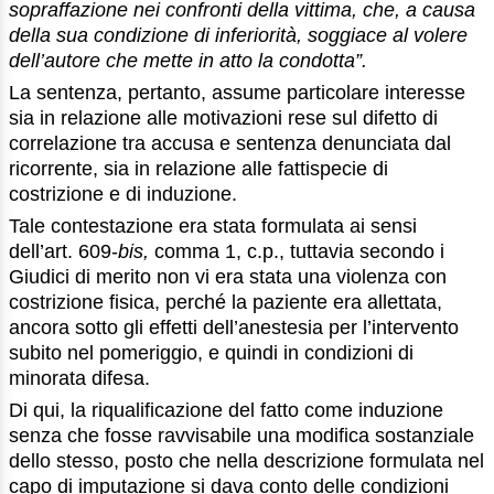
sopraffazione nei confronti della vittima, che, a causa
della sua condizione di inferiorità, soggiace al volere
dell’autore che mette in atto la condotta”.
La sentenza, pertanto, assume particolare interesse
sia in relazione alle motivazioni rese sul difetto di
correlazione tra accusa e sentenza denunciata dal
ricorrente, sia in relazione alle fattispecie di
costrizione e di induzione.
Tale contestazione era stata formulata ai sensi
dell’art. 609-
bis,
comma 1, c.p., tuttavia secondo i
Giudici di merito non vi era stata una violenza con
costrizione fisica, perché la paziente era allettata,
ancora sotto gli effetti dell’anestesia per l’intervento
subito nel pomeriggio, e quindi in condizioni di
minorata difesa.
Di qui, la riqualificazione del fatto come induzione
senza che fosse ravvisabile una modifica sostanziale
dello stesso, posto che nella descrizione formulata nel
capo di imputazione si dava conto delle condizioni