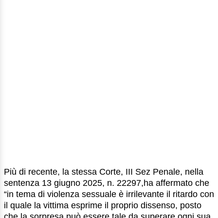
Più di recente, la stessa Corte, III Sez Penale, nella
sentenza 13 giugno 2025, n. 22297,ha affermato che
“in tema di violenza sessuale è irrilevante il ritardo con
il quale la vittima esprime il proprio dissenso, posto
che la sorpresa può essere tale da superare ogni sua