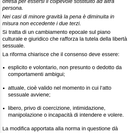
offesa per essersi il colpevole sostituito ad altra
persona.
Nei casi di minore gravità la pena è diminuita in
misura non eccedente i due terzi.
Si tratta di un cambiamento epocale sul piano
culturale e giuridico che rafforza la tutela della libertà
sessuale.
La riforma chiarisce che il consenso deve essere:
esplicito e volontario, non presunto o dedotto da
comportamenti ambigui;
attuale, cioè valido nel momento in cui l’atto
sessuale avviene;
libero, privo di coercizione, intimidazione,
manipolazione o incapacità di intendere e volere.
La modifica apportata alla norma in questione dà