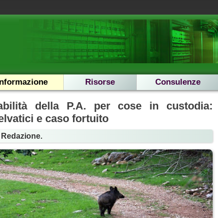
Informazione
Risorse
Consulenze
bilità della P.A. per cose in custodia:
lvatici e caso fortuito
a Redazione.