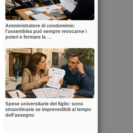
Amministratore di condominio:
l'assemblea può sempre revocarne i
poteri e fermare la …
Spese universitarie del figlio: sono
straordinarie se imprevedibili al tempo
dell'assegno