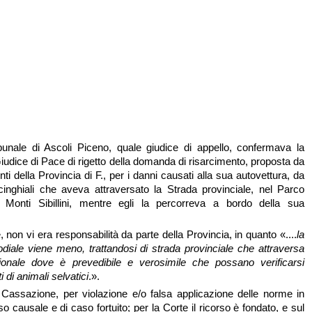
bunale di Ascoli Piceno, quale giudice di appello, confermava la
iudice di Pace di rigetto della domanda di risarcimento, proposta da
nti della Provincia di F., per i danni causati alla sua autovettura, da
inghiali che aveva attraversato la Strada provinciale, nel Parco
 Monti Sibillini, mentre egli la percorreva a bordo della sua
e, non vi era responsabilità da parte della Provincia, in quanto «....
la
odiale viene meno, trattandosi di strada provinciale che attraversa
onale dove è prevedibile e verosimile che possano verificarsi
 di animali selvatici
.».
n Cassazione, per violazione e/o falsa applicazione delle norme in
o causale e di caso fortuito; per la Corte il ricorso è fondato, e sul