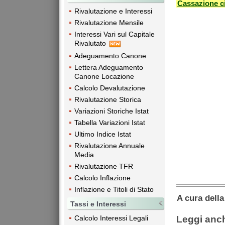
Cassazione ci
Rivalutazione e Interessi
Rivalutazione Mensile
Interessi Vari sul Capitale
Rivalutato
Adeguamento Canone
Lettera Adeguamento
Canone Locazione
Calcolo Devalutazione
Rivalutazione Storica
Variazioni Storiche Istat
Tabella Variazioni Istat
Ultimo Indice Istat
Rivalutazione Annuale
Media
Rivalutazione TFR
Calcolo Inflazione
Inflazione e Titoli di Stato
A cura dell
Tassi e Interessi
Calcolo Interessi Legali
Leggi anc