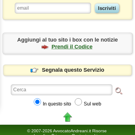
Aggiungi al tuo sito i box con le notizie
Prendi il Codice
Segnala questo Servizio
In questo sito
Sul web
© 2007-2026 AvvocatoAndreani.it Risorse