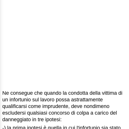
Ne consegue che quando la condotta della vittima di
un infortunio sul lavoro possa astrattamente
qualificarsi come imprudente, deve nondimeno
escludersi qualsiasi concorso di colpa a carico del
danneggiato in tre ipotesi:
-) la prima ipotesi è quella in cui l'infortunio sia stato