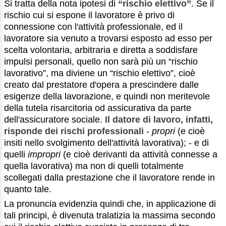
Si tratta della nota ipotesi di
“rischio elettivo”
. Se il
rischio cui si espone il lavoratore è privo di
connessione con l'attività professionale, ed il
lavoratore sia venuto a trovarsi esposto ad esso per
scelta volontaria, arbitraria e diretta a soddisfare
impulsi personali, quello non sarà più un “rischio
lavorativo”, ma diviene un “rischio elettivo”, cioè
creato dal prestatore d'opera a prescindere dalle
esigenze della lavorazione, e quindi non meritevole
della tutela risarcitoria od assicurativa da parte
dell'assicuratore sociale.
Il datore di lavoro, infatti,
risponde dei rischi professionali
-
propri
(e cioè
insiti nello svolgimento dell'attività lavorativa); - e di
quelli
impropri
(e cioè derivanti da attività connesse a
quella lavorativa) ma non di quelli totalmente
scollegati dalla prestazione che il lavoratore rende in
quanto tale.
La pronuncia evidenzia quindi che, in applicazione di
tali principi, è divenuta tralatizia la massima secondo