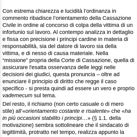
Con estrema chiarezza e lucidità l’ordinanza in
commento ribadisce l’orientamento della Cassazione
Civile in ordine al concorso di colpa della vittima di un
infortunio sul lavoro. Al contempo analizza in dettaglio
e fissa con precisione i principi cardine in materia di
responsabilità, sia del datore di lavoro sia della
vittima, e di nesso di causa materiale. Nella
“missione” propria della Corte di Cassazione, quella di
assicurare l'esatta osservanza delle leggi nelle
decisioni dei giudici, questa pronuncia – oltre ad
enunciare il principio di diritto che regge il caso
specifico - si presta quindi ad essere un vero e proprio
vademecum
sul tema.
Del resto, il richiamo (non certo casuale o di mero
stile) all’«
orientamento costante e risalente
» che «
ha
in più occasioni stabilito i principi
…» (§ 1.1. della
motivazione) sembra sottolineare che il sindacato di
legittimità, protratto nel tempo, realizza appunto la