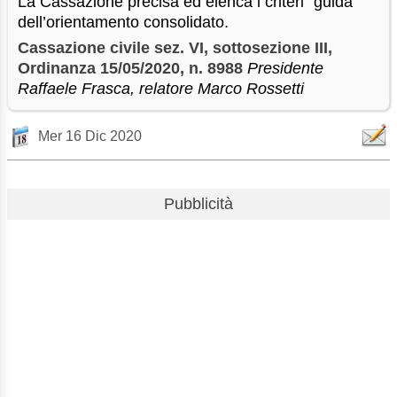
La Cassazione precisa ed elenca i criteri “guida”
dell’orientamento consolidato.
Cassazione civile sez. VI, sottosezione III,
Ordinanza 15/05/2020, n. 8988
Presidente
Raffaele Frasca, relatore Marco Rossetti
Mer 16 Dic 2020
Pubblicità