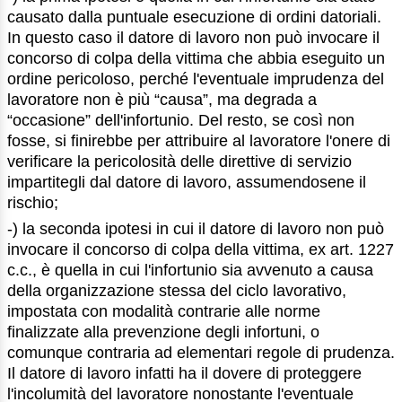
causato dalla puntuale esecuzione di ordini datoriali.
In questo caso il datore di lavoro non può invocare il
concorso di colpa della vittima che abbia eseguito un
ordine pericoloso, perché l'eventuale imprudenza del
lavoratore non è più “causa”, ma degrada a
“occasione” dell'infortunio. Del resto, se così non
fosse, si finirebbe per attribuire al lavoratore l'onere di
verificare la pericolosità delle direttive di servizio
impartitegli dal datore di lavoro, assumendosene il
rischio;
-) la seconda ipotesi in cui il datore di lavoro non può
invocare il concorso di colpa della vittima, ex art. 1227
c.c., è quella in cui l'infortunio sia avvenuto a causa
della organizzazione stessa del ciclo lavorativo,
impostata con modalità contrarie alle norme
finalizzate alla prevenzione degli infortuni, o
comunque contraria ad elementari regole di prudenza.
Il datore di lavoro infatti ha il dovere di proteggere
l'incolumità del lavoratore nonostante l'eventuale