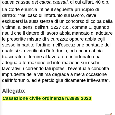
causa causae est causa causati
, di cui all'art. 40 c.p.
La Corte enuncia infine il seguente
principio di
diritto:
“Nel caso di infortunio sul lavoro, deve
escludersi la sussistenza di un concorso di colpa della
vittima, ai sensi dell'art. 1227 c.c., comma 1, quando
risulti che il datore di lavoro abbia mancato di adottare
le prescritte misure di sicurezza; oppure abbia egli
stesso impartito l'ordine, nell'esecuzione puntuale del
quale si sia verificato l'infortunio; od ancora abbia
trascurato di fornire al lavoratore infortunato una
adeguata formazione ed informazione sui rischi
lavorativi; ricorrendo tali ipotesi, l’eventuale condotta
imprudente della vittima degrada a mera occasione
dell'infortunio, ed è perciò giuridicamente irrilevante”.
Allegato:
Cassazione civile ordinanza n.8988 2020