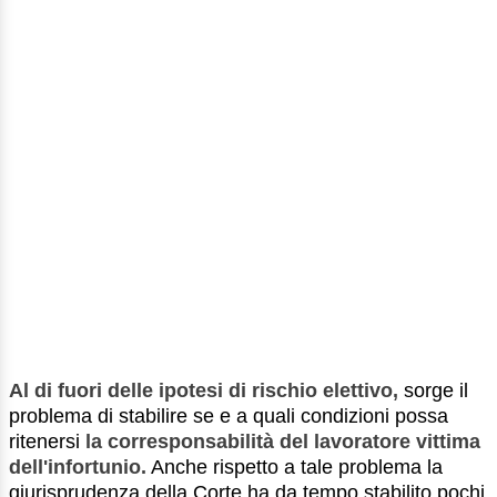
Al di fuori delle ipotesi di rischio elettivo,
sorge il
problema di stabilire se e a quali condizioni possa
ritenersi
la corresponsabilità del lavoratore vittima
dell'infortunio.
Anche rispetto a tale problema la
giurisprudenza della Corte ha da tempo stabilito pochi