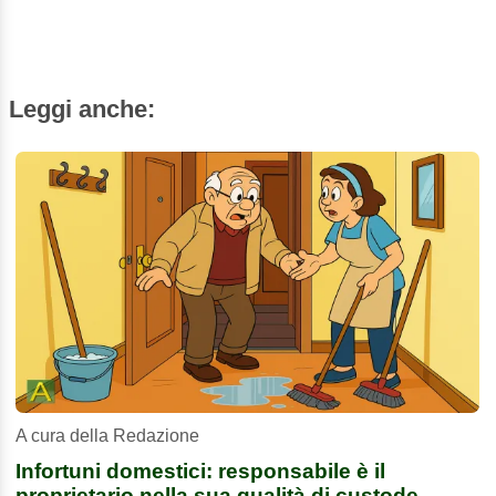
Leggi anche:
A cura della Redazione
Infortuni domestici: responsabile è il
proprietario nella sua qualità di custode