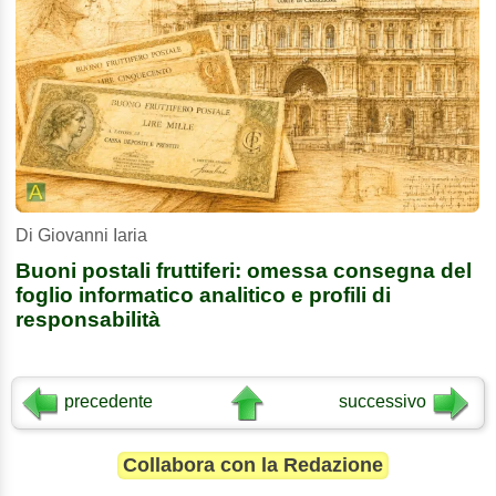
Di Giovanni Iaria
Buoni postali fruttiferi: omessa consegna del
foglio informatico analitico e profili di
responsabilità
precedente
successivo
Collabora con la Redazione