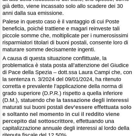
già detto, viene incassato solo allo scadere dei 30
anni dalla sua emissione.
Palese in questo caso è il vantaggio di cui Poste
beneficia, poiché trattiene e magari reinveste tali
piccole somme che, moltiplicate per i numerosissimi
risparmiatori titolari di buoni postali, consente loro di
maturare somme decisamente ingenti.
A causa di questa situazione conflittuale, la
problematica è stata posta all’attenzione del Giudice
di Pace della Spezia – dott.ssa Laura Campi che, con
la sentenza n. 3/2024 del 09/01/2024, ha ritenuto
corretta e prevalente l’applicazione della norma di
grado superiore (D.P.R.) rispetto a quella inferiore
(D.M.), statuendo che
la tassazione degli interessi
maturati sui buoni postali
dev’essere effettuata solo
e soltanto nel momento in cui il reddito viene
percepito dal sottoscrittore
, effettuando una
capitalizzazione annuale degli interessi al lordo della
ritenuta fiscale del 12,50%.