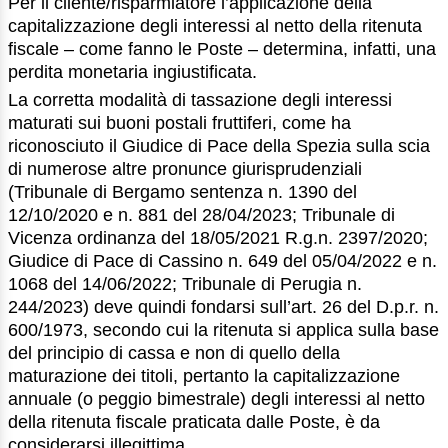
Per il cliente/risparmiatore l’applicazione della
capitalizzazione degli interessi al netto della ritenuta
fiscale – come fanno le Poste – determina, infatti, una
perdita monetaria ingiustificata.
La corretta modalità di tassazione degli interessi
maturati sui buoni postali fruttiferi, come ha
riconosciuto il Giudice di Pace della Spezia sulla scia
di numerose altre pronunce giurisprudenziali
(Tribunale di Bergamo sentenza n. 1390 del
12/10/2020 e n. 881 del 28/04/2023; Tribunale di
Vicenza ordinanza del 18/05/2021 R.g.n. 2397/2020;
Giudice di Pace di Cassino n. 649 del 05/04/2022 e n.
1068 del 14/06/2022; Tribunale di Perugia n.
244/2023) deve quindi fondarsi sull’art. 26 del D.p.r. n.
600/1973, secondo cui la ritenuta si applica sulla base
del principio di cassa e non di quello della
maturazione dei titoli, pertanto la capitalizzazione
annuale (o peggio bimestrale) degli interessi al netto
della ritenuta fiscale praticata dalle Poste, è da
considerarsi illegittima.