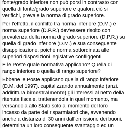
fonte/grado inferiore non può porsi in contrasto con
quella di fonte/grado superiore e qualora ciò si
verifichi, prevale la norma di grado superiore.
Per l’effetto, il conflitto tra norma inferiore (D.M.) e
norma superiore (D.P.R.) dev’essere risolto con
prevalenza della norma di grado superiore (D.P.R.) su
quella di grado inferiore (D.M.) e sua conseguente
disapplicazione, poiché norma sottordinata alle
superiori disposizioni legislative confliggenti.
E le Poste quale normativa applicano? Quella di
rango inferiore o quella di rango superiore?
Ebbene le Poste applicano quella di rango inferiore
(D.M. del 1997), capitalizzando annualmente (anzi,
addirittura
bimestralmente
) gli interessi al netto della
ritenuta fiscale, trattenendola in quel momento, ma
versandola allo Stato solo al momento del loro
incasso da parte dei risparmiatori che, avvenendo
anche a distanza di 30 anni dall’emissione dei buoni,
determina un loro conseguente svantaggio ed un