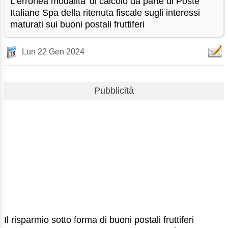
L'erronea modalita' di calcolo da parte di Poste
Italiane Spa della ritenuta fiscale sugli interessi
maturati sui buoni postali fruttiferi
Lun 22 Gen 2024
Pubblicità
Il risparmio sotto forma di buoni postali fruttiferi