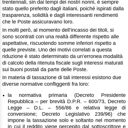
trentennali, sin dai tempi dei nostri nonni, è sempre
stato quello preferito dagli italiani, poiché ispirati dalla
trasparenza, solidità e dagli interessanti rendimenti
che le Poste assicuravano loro.
In molti però, al momento dell’incasso dei titoli, si
sono scontrati con una realtà differente rispetto alle
aspettative, riscuotendo somme inferiori rispetto a
quelle previste. Uno dei motivi correlati a questa
riduzione è stato determinato da un’erronea modalità
di calcolo della ritenuta fiscale sugli interessi maturati
sui buoni postali da parte delle Poste.
In materia di tassazione di tali interessi esistono due
diverse normative confliggenti fra loro:
la normativa primaria (Decreto Presidente
Repubblica – per brevità D.P.R. – 600/73, Decreto
Legge – D.L. – 556/86 e relativa legge di
conversione; Decreto Legislativo 239/96) che
impone la tassazione solo e soltanto nel momento
in cui il reddito viene percepito dal sottoscrittore e