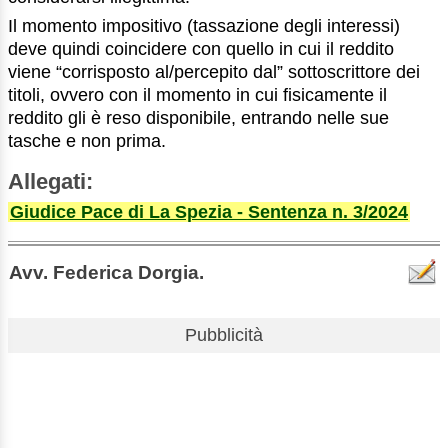
Il momento impositivo (tassazione degli interessi)
deve quindi coincidere con quello in cui il reddito
viene “corrisposto al/percepito dal” sottoscrittore dei
titoli, ovvero con il momento in cui fisicamente il
reddito gli è reso disponibile, entrando nelle sue
tasche e non prima.
Allegati:
Giudice Pace di La Spezia - Sentenza n. 3/2024
Avv. Federica Dorgia.
Pubblicità