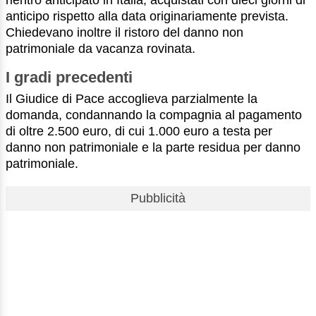
rientro anticipato in Italia, acquistati con dieci giorni di
anticipo rispetto alla data originariamente prevista.
Chiedevano inoltre il ristoro del danno non
patrimoniale da vacanza rovinata.
I gradi precedenti
Il Giudice di Pace accoglieva parzialmente la
domanda, condannando la compagnia al pagamento
di oltre 2.500 euro, di cui 1.000 euro a testa per
danno non patrimoniale e la parte residua per danno
patrimoniale.
Pubblicità