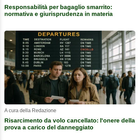
Responsabilità per bagaglio smarrito:
normativa e giurisprudenza in materia
A cura della Redazione
Risarcimento da volo cancellato: l'onere della
prova a carico del danneggiato