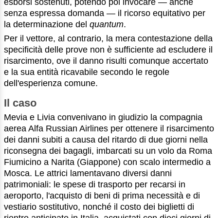
esborsi sostenuti, potendo poi invocare — anche
senza espressa domanda — il ricorso equitativo per
la determinazione del
quantum
.
Per il vettore, al contrario, la mera contestazione della
specificità delle prove non è sufficiente ad escludere il
risarcimento, ove il danno risulti comunque accertato
e la sua entità ricavabile secondo le regole
dell'esperienza comune.
Il caso
Mevia e Livia convenivano in giudizio la compagnia
aerea Alfa Russian Airlines per ottenere il risarcimento
dei danni subiti a causa del ritardo di due giorni nella
riconsegna dei bagagli, imbarcati su un volo da Roma
Fiumicino a Narita (Giappone) con scalo intermedio a
Mosca. Le attrici lamentavano diversi danni
patrimoniali: le spese di trasporto per recarsi in
aeroporto, l'acquisto di beni di prima necessità e di
vestiario sostitutivo, nonché il costo dei biglietti di