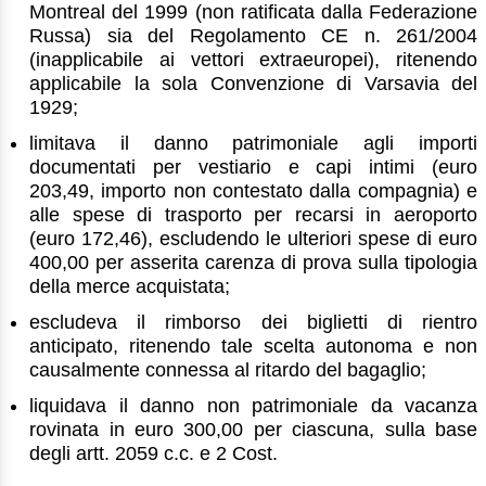
Montreal del 1999 (non ratificata dalla Federazione
Russa) sia del Regolamento CE n. 261/2004
(inapplicabile ai vettori extraeuropei), ritenendo
applicabile la sola Convenzione di Varsavia del
1929;
limitava il danno patrimoniale agli importi
documentati per vestiario e capi intimi (euro
203,49, importo non contestato dalla compagnia) e
alle spese di trasporto per recarsi in aeroporto
(euro 172,46), escludendo le ulteriori spese di euro
400,00 per asserita carenza di prova sulla tipologia
della merce acquistata;
escludeva il rimborso dei biglietti di rientro
anticipato, ritenendo tale scelta autonoma e non
causalmente connessa al ritardo del bagaglio;
liquidava il danno non patrimoniale da vacanza
rovinata in euro 300,00 per ciascuna, sulla base
degli artt. 2059 c.c. e 2 Cost.