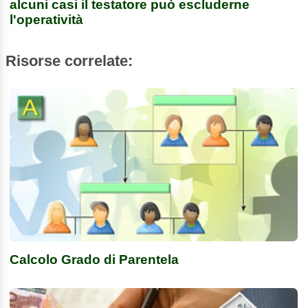
alcuni casi il testatore può escluderne
l'operatività
Risorse correlate:
Calcolo Grado di Parentela