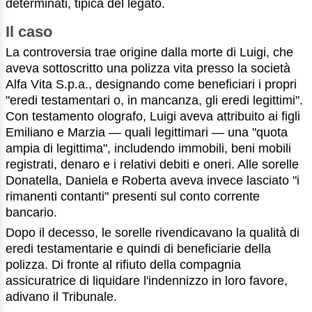
determinati, tipica del legato.
Il caso
La controversia trae origine dalla morte di Luigi, che
aveva sottoscritto una polizza vita presso la società
Alfa Vita S.p.a., designando come beneficiari i propri
"eredi testamentari o, in mancanza, gli eredi legittimi".
Con testamento olografo, Luigi aveva attribuito ai figli
Emiliano e Marzia — quali legittimari — una "quota
ampia di legittima", includendo immobili, beni mobili
registrati, denaro e i relativi debiti e oneri. Alle sorelle
Donatella, Daniela e Roberta aveva invece lasciato "i
rimanenti contanti" presenti sul conto corrente
bancario.
Dopo il decesso, le sorelle rivendicavano la qualità di
eredi testamentarie e quindi di beneficiarie della
polizza. Di fronte al rifiuto della compagnia
assicuratrice di liquidare l'indennizzo in loro favore,
adivano il Tribunale.