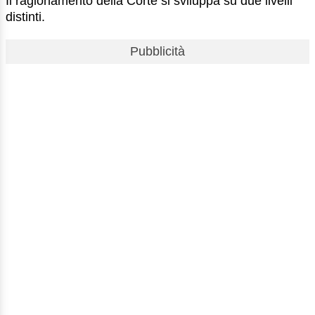
Il ragionamento della Corte si sviluppa su due livelli
distinti.
Pubblicità