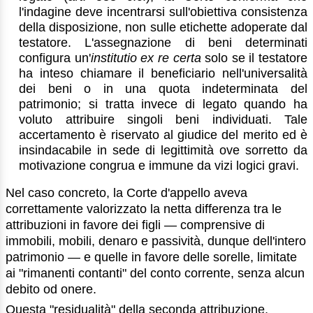
l'indagine deve incentrarsi sull'obiettiva consistenza
della disposizione, non sulle etichette adoperate dal
testatore. L'assegnazione di beni determinati
configura un'
institutio ex re certa
solo se il testatore
ha inteso chiamare il beneficiario nell'universalità
dei beni o in una quota indeterminata del
patrimonio; si tratta invece di legato quando ha
voluto attribuire singoli beni individuati. Tale
accertamento è riservato al giudice del merito ed è
insindacabile in sede di legittimità ove sorretto da
motivazione congrua e immune da vizi logici gravi.
Nel caso concreto, la Corte d'appello aveva
correttamente valorizzato la netta differenza tra le
attribuzioni in favore dei figli — comprensive di
immobili, mobili, denaro e passività, dunque dell'intero
patrimonio — e quelle in favore delle sorelle, limitate
ai "rimanenti contanti" del conto corrente, senza alcun
debito od onere.
Questa "residualità" della seconda attribuzione,