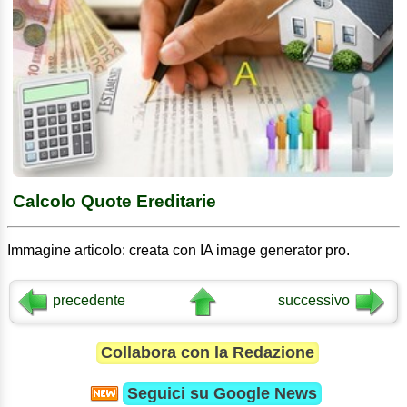
Calcolo Quote Ereditarie
Immagine articolo: creata con IA image generator pro.
precedente
successivo
Collabora con la Redazione
Seguici su
Google News