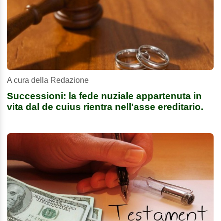
A cura della Redazione
Successioni: la fede nuziale appartenuta in
vita dal de cuius rientra nell'asse ereditario.