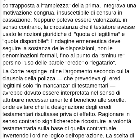
contrapposta all'"ampiezza" della prima, integrava una
motivazione congrua, insuscettibile di censura in
cassazione. Neppure poteva essere valorizzata, in
senso contrario, la circostanza che il testatore avesse
usato le nozioni giuridiche di "quota di legittima" e
"quota disponibile": l'indagine ermeneutica deve
seguire la sostanza delle disposizioni, non le
denominazioni formali, fino al punto da "sminuire"
persino l'uso delle parole "erede" o "legatario".
La Corte respinge infine l'argomento secondo cui la
clausola della polizza — che prevedeva gli eredi
legittimi solo "in mancanza" di testamentari —
avrebbe dovuto essere interpretata nel senso di
attribuire necessariamente il beneficio alle sorelle,
onde evitare che la designazione degli eredi
testamentari risultasse priva di effetto. Ragionare in
senso contrario significherebbe ricostruire la volontà
testamentaria sulla base di quella contrattuale,
invertendo l'ordine logico dell'operazione. La scelta di