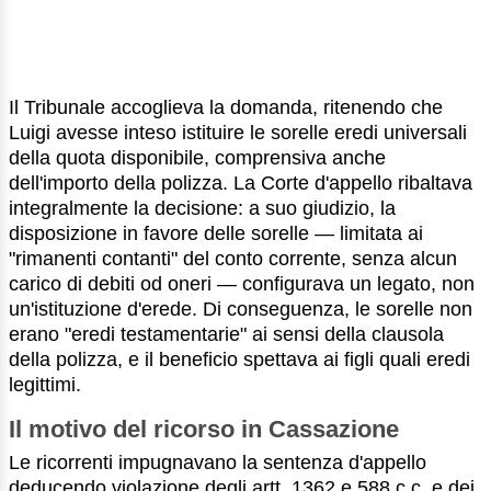
Il Tribunale accoglieva la domanda, ritenendo che
Luigi avesse inteso istituire le sorelle eredi universali
della quota disponibile, comprensiva anche
dell'importo della polizza. La Corte d'appello ribaltava
integralmente la decisione: a suo giudizio, la
disposizione in favore delle sorelle — limitata ai
"rimanenti contanti" del conto corrente, senza alcun
carico di debiti od oneri — configurava un legato, non
un'istituzione d'erede. Di conseguenza, le sorelle non
erano "eredi testamentarie" ai sensi della clausola
della polizza, e il beneficio spettava ai figli quali eredi
legittimi.
Il motivo del ricorso in Cassazione
Le ricorrenti impugnavano la sentenza d'appello
deducendo violazione degli artt. 1362 e 588 c.c. e dei