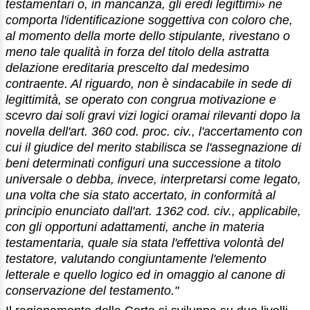
testamentari o, in mancanza, gli eredi legittimi» ne
comporta l'identificazione soggettiva con coloro che,
al momento della morte dello stipulante, rivestano o
meno tale qualità in forza del titolo della astratta
delazione ereditaria prescelto dal medesimo
contraente. Al riguardo, non è sindacabile in sede di
legittimità, se operato con congrua motivazione e
scevro dai soli gravi vizi logici oramai rilevanti dopo la
novella dell'art. 360 cod. proc. civ., l'accertamento con
cui il giudice del merito stabilisca se l'assegnazione di
beni determinati configuri una successione a titolo
universale o debba, invece, interpretarsi come legato,
una volta che sia stato accertato, in conformità al
principio enunciato dall'art. 1362 cod. civ., applicabile,
con gli opportuni adattamenti, anche in materia
testamentaria, quale sia stata l'effettiva volontà del
testatore, valutando congiuntamente l'elemento
letterale e quello logico ed in omaggio al canone di
conservazione del testamento."