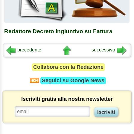
Redattore Decreto Ingiuntivo su Fattura
precedente
successivo
Collabora con la Redazione
Seguici su
Google News
Iscriviti gratis alla nostra newsletter