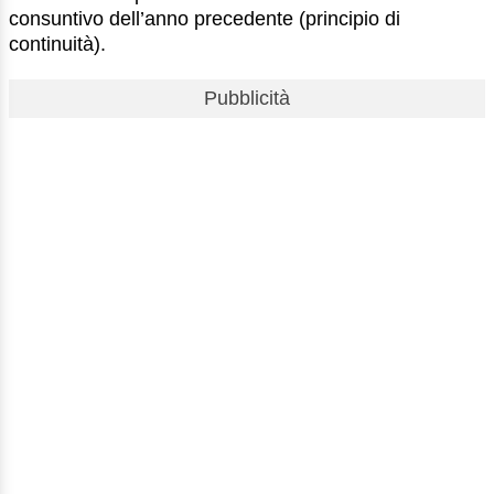
consuntivo dell’anno precedente (principio di
continuità).
Pubblicità