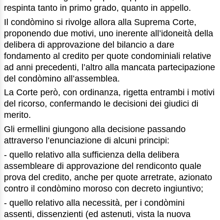
respinta tanto in primo grado, quanto in appello.
Il condòmino si rivolge allora alla Suprema Corte,
proponendo due motivi, uno inerente all’idoneità della
delibera di approvazione del bilancio a dare
fondamento al credito per quote condominiali relative
ad anni precedenti, l’altro alla mancata partecipazione
del condòmino all’assemblea.
La Corte però, con ordinanza, rigetta entrambi i motivi
del ricorso, confermando le decisioni dei giudici di
merito.
Gli ermellini giungono alla decisione passando
attraverso l’enunciazione di alcuni principi:
- quello relativo alla sufficienza della delibera
assembleare di approvazione del rendiconto quale
prova del credito, anche per quote arretrate, azionato
contro il condòmino moroso con decreto ingiuntivo;
- quello relativo alla necessità, per i condòmini
assenti, dissenzienti (ed astenuti, vista la nuova