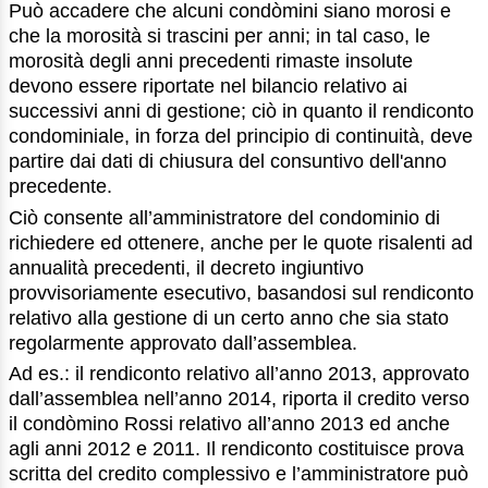
Può accadere che alcuni condòmini siano morosi e
che la morosità si trascini per anni; in tal caso, le
morosità degli anni precedenti rimaste insolute
devono essere riportate nel bilancio relativo ai
successivi anni di gestione; ciò in quanto il rendiconto
condominiale, in forza del principio di continuità, deve
partire dai dati di chiusura del consuntivo dell'anno
precedente.
Ciò consente all’amministratore del condominio di
richiedere ed ottenere, anche per le quote risalenti ad
annualità precedenti, il decreto ingiuntivo
provvisoriamente esecutivo, basandosi sul rendiconto
relativo alla gestione di un certo anno che sia stato
regolarmente approvato dall’assemblea.
Ad es.: il rendiconto relativo all’anno 2013, approvato
dall’assemblea nell’anno 2014, riporta il credito verso
il condòmino Rossi relativo all’anno 2013 ed anche
agli anni 2012 e 2011. Il rendiconto costituisce prova
scritta del credito complessivo e l’amministratore può