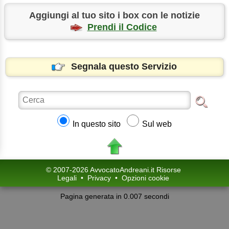
Aggiungi al tuo sito i box con le notizie
Prendi il Codice
Segnala questo Servizio
In questo sito
Sul web
© 2007-2026 AvvocatoAndreani.it Risorse
Legali
•
Privacy
•
Opzioni cookie
Pagina generata in 0.007 secondi