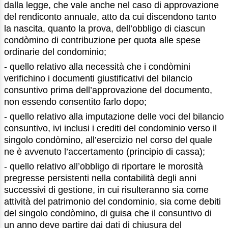
dalla legge, che vale anche nel caso di approvazione
del rendiconto annuale, atto da cui discendono tanto
la nascita, quanto la prova, dell’obbligo di ciascun
condòmino di contribuzione per quota alle spese
ordinarie del condominio;
- quello relativo alla necessità che i condòmini
verifichino i documenti giustificativi del bilancio
consuntivo prima dell’approvazione del documento,
non essendo consentito farlo dopo;
- quello relativo alla imputazione delle voci del bilancio
consuntivo, ivi inclusi i crediti del condominio verso il
singolo condòmino, all’esercizio nel corso del quale
ne è avvenuto l’accertamento (principio di cassa);
- quello relativo all’obbligo di riportare le morosità
pregresse persistenti nella contabilità degli anni
successivi di gestione, in cui risulteranno sia come
attività del patrimonio del condominio, sia come debiti
del singolo condòmino, di guisa che il consuntivo di
un anno deve partire dai dati di chiusura del