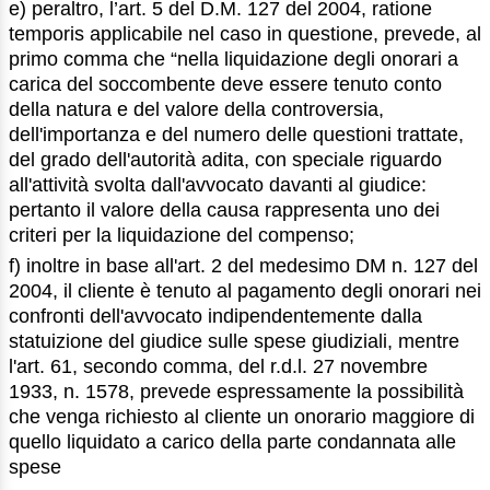
e) peraltro, l’art. 5 del D.M. 127 del 2004, ratione
temporis applicabile nel caso in questione, prevede, al
primo comma che “nella liquidazione degli onorari a
carica del soccombente deve essere tenuto conto
della natura e del valore della controversia,
dell'importanza e del numero delle questioni trattate,
del grado dell'autorità adita, con speciale riguardo
all'attività svolta dall'avvocato davanti al giudice:
pertanto il valore della causa rappresenta uno dei
criteri per la liquidazione del compenso;
f) inoltre in base all'art. 2 del medesimo DM n. 127 del
2004, il cliente è tenuto al pagamento degli onorari nei
confronti dell'avvocato indipendentemente dalla
statuizione del giudice sulle spese giudiziali, mentre
l'art. 61, secondo comma, del r.d.l. 27 novembre
1933, n. 1578, prevede espressamente la possibilità
che venga richiesto al cliente un onorario maggiore di
quello liquidato a carico della parte condannata alle
spese