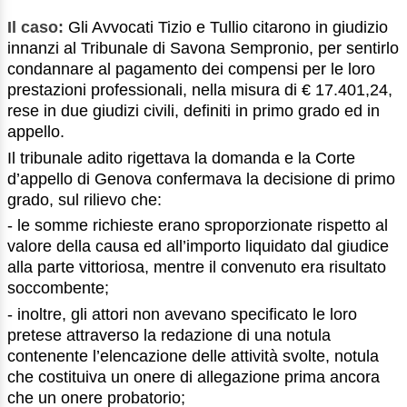
Il caso:
Gli Avvocati Tizio e Tullio citarono in giudizio
innanzi al Tribunale di Savona Sempronio, per sentirlo
condannare al pagamento dei compensi per le loro
prestazioni professionali, nella misura di € 17.401,24,
rese in due giudizi civili, definiti in primo grado ed in
appello.
Il tribunale adito rigettava la domanda e la Corte
d’appello di Genova confermava la decisione di primo
grado, sul rilievo che:
- le somme richieste erano sproporzionate rispetto al
valore della causa ed all’importo liquidato dal giudice
alla parte vittoriosa, mentre il convenuto era risultato
soccombente;
- inoltre, gli attori non avevano specificato le loro
pretese attraverso la redazione di una notula
contenente l’elencazione delle attività svolte, notula
che costituiva un onere di allegazione prima ancora
che un onere probatorio;