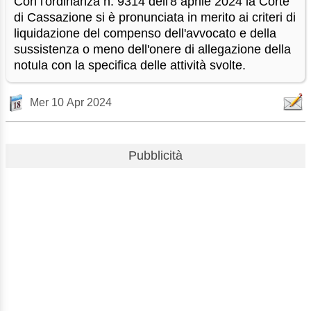
Con l'ordinanza n. 9314 dell'8 aprile 2024 la Corte
di Cassazione si è pronunciata in merito ai criteri di
liquidazione del compenso dell'avvocato e della
sussistenza o meno dell'onere di allegazione della
notula con la specifica delle attività svolte.
Mer 10 Apr 2024
Pubblicità