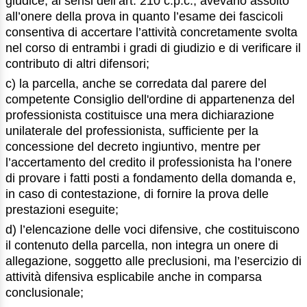
giudice, ai sensi dell’art. 210 c.p.c., avevano assolto
all’onere della prova in quanto l’esame dei fascicoli
consentiva di accertare l’attività concretamente svolta
nel corso di entrambi i gradi di giudizio e di verificare il
contributo di altri difensori;
c) la parcella, anche se corredata dal parere del
competente Consiglio dell'ordine di appartenenza del
professionista costituisce una mera dichiarazione
unilaterale del professionista, sufficiente per la
concessione del decreto ingiuntivo, mentre per
l’accertamento del credito il professionista ha l’onere
di provare i fatti posti a fondamento della domanda e,
in caso di contestazione, di fornire la prova delle
prestazioni eseguite;
d) l’elencazione delle voci difensive, che costituiscono
il contenuto della parcella, non integra un onere di
allegazione, soggetto alle preclusioni, ma l’esercizio di
attività difensiva esplicabile anche in comparsa
conclusionale;