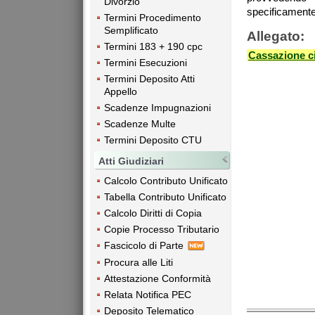
Divorzio
specificamente 
Termini Procedimento
Semplificato
Allegato:
Termini 183 + 190 cpc
Cassazione ci
Termini Esecuzioni
Termini Deposito Atti
Appello
Scadenze Impugnazioni
Scadenze Multe
Termini Deposito CTU
Atti Giudiziari
Calcolo Contributo Unificato
Tabella Contributo Unificato
Calcolo Diritti di Copia
Copie Processo Tributario
Fascicolo di Parte
Procura alle Liti
Attestazione Conformità
Relata Notifica PEC
Deposito Telematico