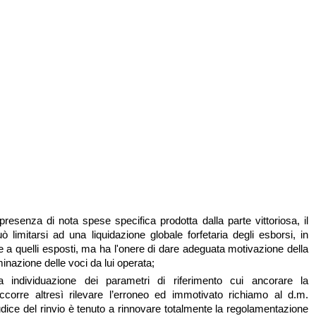
 presenza di nota spese specifica prodotta dalla parte vittoriosa, il
ò limitarsi ad una liquidazione globale forfetaria degli esborsi, in
e a quelli esposti, ma ha l'onere di dare adeguata motivazione della
minazione delle voci da lui operata;
a individuazione dei parametri di riferimento cui ancorare la
occorre altresì rilevare l’erroneo ed immotivato richiamo al d.m.
udice del rinvio è tenuto a rinnovare totalmente la regolamentazione