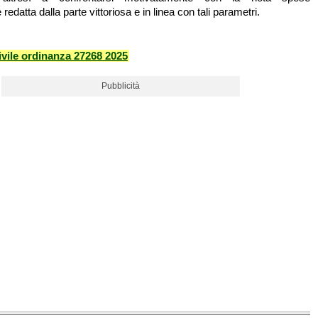
redatta dalla parte vittoriosa e in linea con tali parametri.
vile ordinanza 27268 2025
Pubblicità