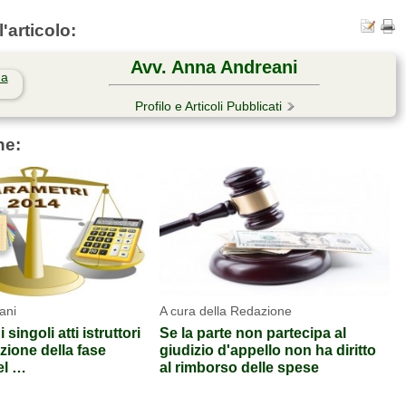
'articolo:
Avv. Anna Andreani
Profilo e Articoli Pubblicati
he:
ani
A cura della Redazione
 singoli atti istruttori
Se la parte non partecipa al
azione della fase
giudizio d'appello non ha diritto
nel …
al rimborso delle spese