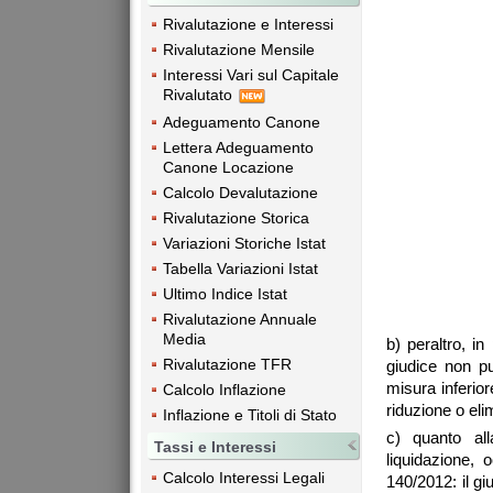
Rivalutazione e Interessi
Rivalutazione Mensile
Interessi Vari sul Capitale
Rivalutato
Adeguamento Canone
Lettera Adeguamento
Canone Locazione
Calcolo Devalutazione
Rivalutazione Storica
Variazioni Storiche Istat
Tabella Variazioni Istat
Ultimo Indice Istat
Rivalutazione Annuale
Media
b) peraltro, in
Rivalutazione TFR
giudice non pu
misura inferior
Calcolo Inflazione
riduzione o eli
Inflazione e Titoli di Stato
c) quanto all
Tassi e Interessi
liquidazione, 
Calcolo Interessi Legali
140/2012: il gi