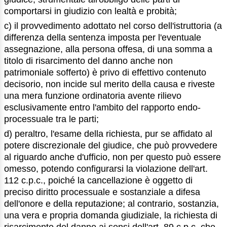
comportarsi in giudizio con lealtà e probità;
c) il provvedimento adottato nel corso dell'istruttoria (a
differenza della sentenza imposta per l'eventuale
assegnazione, alla persona offesa, di una somma a
titolo di risarcimento del danno anche non
patrimoniale sofferto) è privo di effettivo contenuto
decisorio, non incide sul merito della causa e riveste
una mera funzione ordinatoria avente rilievo
esclusivamente entro l'ambito del rapporto endo-
processuale tra le parti;
d) peraltro, l'esame della richiesta, pur se affidato al
potere discrezionale del giudice, che può provvedere
al riguardo anche d'ufficio, non per questo può essere
omesso, potendo configurarsi la violazione dell'art.
112 c.p.c., poiché la cancellazione è oggetto di
preciso diritto processuale e sostanziale a difesa
dell'onore e della reputazione; al contrario, sostanzia,
una vera e propria domanda giudiziale, la richiesta di
risarcimento del danno ai sensi dell'art. 89 c.p.c. che,