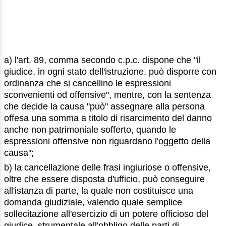
a) l'art. 89, comma secondo c.p.c. dispone che "il
giudice, in ogni stato dell'istruzione, può disporre con
ordinanza che si cancellino le espressioni
sconvenienti od offensive", mentre, con la sentenza
che decide la causa "può" assegnare alla persona
offesa una somma a titolo di risarcimento del danno
anche non patrimoniale sofferto, quando le
espressioni offensive non riguardano l'oggetto della
causa";
b) la cancellazione delle frasi ingiuriose o offensive,
oltre che essere disposta d'ufficio, può conseguire
all'istanza di parte, la quale non costituisce una
domanda giudiziale, valendo quale semplice
sollecitazione all'esercizio di un potere officioso del
giudice, strumentale all'obbligo delle parti di