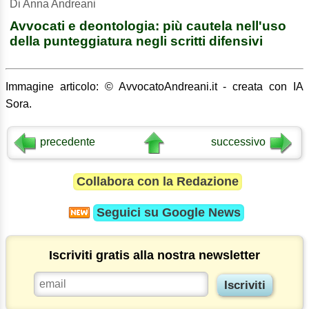
Di Anna Andreani
Avvocati e deontologia: più cautela nell'uso
della punteggiatura negli scritti difensivi
Immagine articolo: © AvvocatoAndreani.it - creata con IA
Sora.
precedente
successivo
Collabora con la Redazione
Seguici su
Google News
Iscriviti gratis alla nostra newsletter