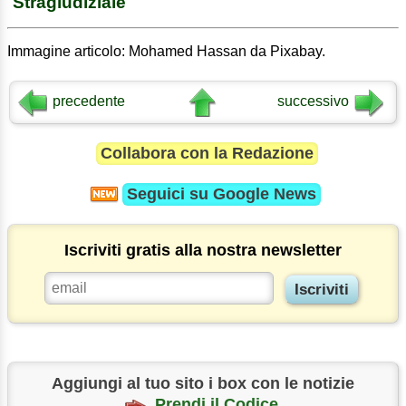
Stragiudiziale
Immagine articolo: Mohamed Hassan da Pixabay.
precedente
successivo
Collabora con la Redazione
Seguici su
Google News
Iscriviti gratis alla nostra newsletter
Aggiungi al tuo sito i box con le notizie
Prendi il Codice