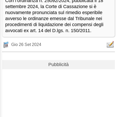
Con l’ordinanza n. 25092/2024, pubblicata il 18
settembre 2024, la Corte di Cassazione si è
nuovamente pronunciata sul rimedio esperibile
avverso le ordinanze emesse dal Tribunale nei
procedimenti di liquidazione dei compensi degli
avvocati ex art. 14 del D.lgs. n. 150/2011.
Gio 26 Set 2024
Pubblicità