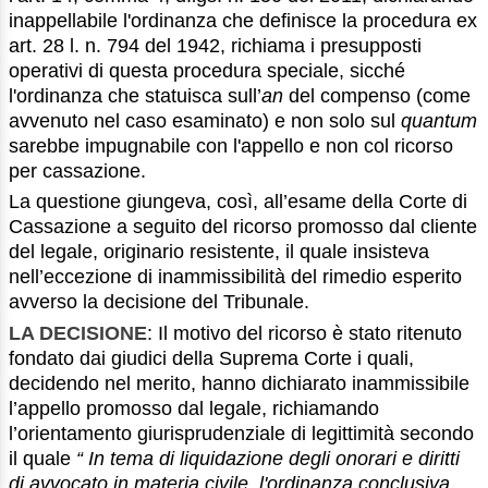
inappellabile l'ordinanza che definisce la procedura ex
art. 28 l. n. 794 del 1942, richiama i presupposti
operativi di questa procedura speciale, sicché
l'ordinanza che statuisca sull’
an
del compenso (come
avvenuto nel caso esaminato) e non solo sul
quantum
sarebbe impugnabile con l'appello e non col ricorso
per cassazione.
La questione giungeva, così, all’esame della Corte di
Cassazione a seguito del ricorso promosso dal cliente
del legale, originario resistente, il quale insisteva
nell’eccezione di inammissibilità del rimedio esperito
avverso la decisione del Tribunale.
LA DECISIONE
: Il motivo del ricorso è stato ritenuto
fondato dai giudici della Suprema Corte i quali,
decidendo nel merito, hanno dichiarato inammissibile
l’appello promosso dal legale, richiamando
l’orientamento giurisprudenziale di legittimità secondo
il quale
“ In tema di liquidazione degli onorari e diritti
di avvocato in materia civile, l'ordinanza conclusiva