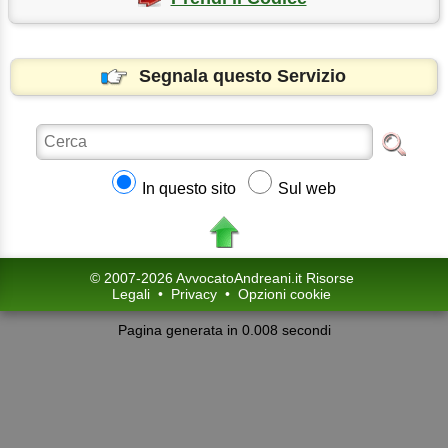
Segnala questo Servizio
In questo sito
Sul web
© 2007-2026 AvvocatoAndreani.it Risorse
Legali
•
Privacy
•
Opzioni cookie
Pagina generata in 0.008 secondi