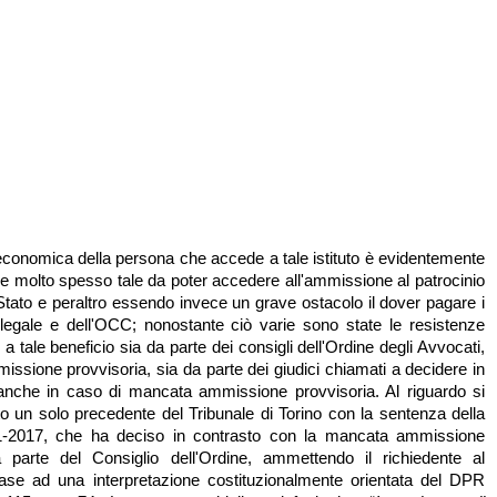
economica della persona che accede a tale istituto è evidentemente
 e molto spesso tale da poter accedere all'ammissione al patrocinio
Stato e peraltro essendo invece un grave ostacolo il dover pagare i
legale e dell'OCC; nonostante ciò varie sono state le resistenze
a tale beneficio sia da parte dei consigli dell'Ordine degli Avvocati,
missione provvisoria, sia da parte dei giudici chiamati a decidere in
, anche in caso di mancata ammissione provvisoria. Al riguardo si
to un solo precedente del Tribunale di Torino con la sentenza della
1-2017, che ha deciso in contrasto con la mancata ammissione
a parte del Consiglio dell'Ordine, ammettendo il richiedente al
base ad una interpretazione costituzionalmente orientata del DPR