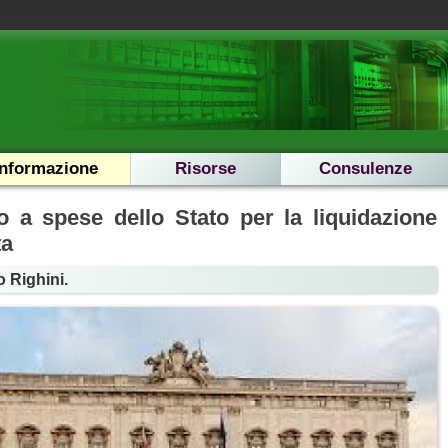
Informazione
Risorse
Consulenze
o a spese dello Stato per la liquidazione
ta
o Righini.