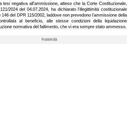
la tesi negativa all'ammissione, atteso che la Corte Costituzionale,
21/2024 del 04.07.2024, ha dichiarato l'illegittimità costituzionale
4 e 146 del DPR 115/2002, laddove non prevedono l'ammissione della
ontrollata al beneficio, alle stesse condizioni della liquidazione
oluzione normativa del fallimento, che vi era sempre stato ammesso.
Pubblicità