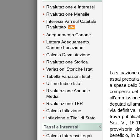
Rivalutazione e Interessi
Rivalutazione Mensile
Interessi Vari sul Capitale
Rivalutato
Adeguamento Canone
Lettera Adeguamento
Canone Locazione
Calcolo Devalutazione
Rivalutazione Storica
Variazioni Storiche Istat
La situazione 
Tabella Variazioni Istat
assai precaria
Ultimo Indice Istat
a spese dello 
Rivalutazione Annuale
compensi del 
Media
all'ammissione 
Rivalutazione TFR
deputati all'am
via definitiva
Calcolo Inflazione
trova pubblica
Inflazione e Titoli di Stato
Sez. VI, 16-1
Tassi e Interessi
provvisoria d
beneficio, in 
Calcolo Interessi Legali