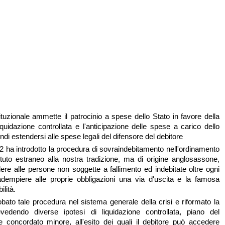
tuzionale ammette il patrocinio a spese dello Stato in favore della
iquidazione controllata e l'anticipazione delle spese a carico dello
ndi estendersi alle spese legali del difensore del debitore
2 ha introdotto la procedura di sovraindebitamento nell'ordinamento
stituto estraneo alla nostra tradizione, ma di origine anglosassone,
ere alle persone non soggette a fallimento ed indebitate oltre ogni
 adempiere alle proprie obbligazioni una via d'uscita e la famosa
lità.
obato tale procedura nel sistema generale della crisi e riformato la
vedendo diverse ipotesi di liquidazione controllata, piano del
 concordato minore, all'esito dei quali il debitore può accedere