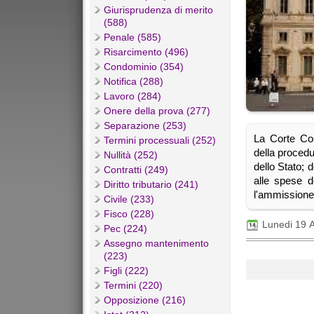
Giurisprudenza di merito
(588)
Penale (585)
Risarcimento (496)
Condominio (354)
Notifica (288)
Lavoro (284)
Onere della prova (277)
Separazione (253)
La Corte Cos
Termini processuali (252)
della procedu
Nullità (252)
dello Stato; 
Contratti (249)
alle spese d
Diritto tributario (241)
l'ammissione 
Civile (233)
Fisco (228)
Lunedi 19 
Pec (224)
Assegno mantenimento
(223)
Figli (222)
Termini (220)
Opposizione (216)