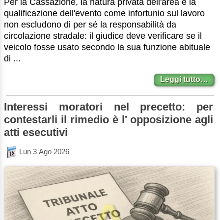
Per la Cassazione, la natura privata dell'area e la
qualificazione dell'evento come infortunio sul lavoro
non escludono di per sé la responsabilità da
circolazione stradale: il giudice deve verificare se il
veicolo fosse usato secondo la sua funzione abituale
di ...
Leggi tutto…
Interessi moratori nel precetto: per
contestarli il rimedio è l' opposizione agli
atti esecutivi
Lun 3 Ago 2026