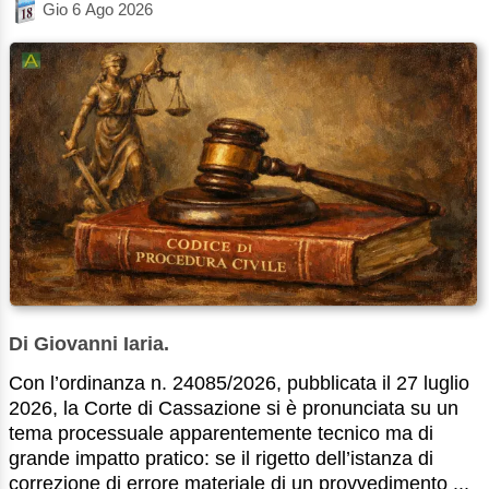
Gio 6 Ago 2026
Di Giovanni Iaria.
Con l’ordinanza n. 24085/2026, pubblicata il 27 luglio
2026, la Corte di Cassazione si è pronunciata su un
tema processuale apparentemente tecnico ma di
grande impatto pratico: se il rigetto dell’istanza di
correzione di errore materiale di un provvedimento ...