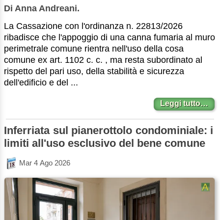
Di Anna Andreani.
La Cassazione con l'ordinanza n. 22813/2026
ribadisce che l'appoggio di una canna fumaria al muro
perimetrale comune rientra nell'uso della cosa
comune ex art. 1102 c. c. , ma resta subordinato al
rispetto del pari uso, della stabilità e sicurezza
dell'edificio e del ...
Leggi tutto…
Inferriata sul pianerottolo condominiale: i
limiti all'uso esclusivo del bene comune
Mar 4 Ago 2026