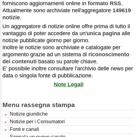
forniscono aggiornamenti online in
formato RSS
.
Attualmente sono archiviate nell'aggregatore
149619
notizie
.
Un aggregatore di notizie online offre prima di tutto il
vantaggio di poter accedere da un'
unica pagina
alle
notizie pubblicate giorno per giorno.
Inoltre le notizie sono archiviate e catalogate per
argomento grazie ad un sistema di
riconoscimento
dei contenuti
basato su parole chiave.
E' possibile inoltre consultare l'archivio delle news per
data o singola fonte di pubblicazione.
Note Legali
Menu rassegna stampa
Notizie giuridiche
Notizie per i Consumatori
Fonti e canali
Segnala un nuovo canale