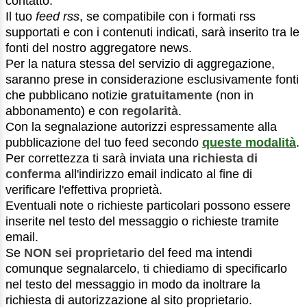
contatto.
Il tuo
feed rss
, se compatibile con i formati rss
supportati e con i contenuti indicati, sarà inserito tra le
fonti del nostro aggregatore news.
Per la natura stessa del servizio di aggregazione,
saranno prese in considerazione esclusivamente fonti
che pubblicano notizie
gratuitamente
(non in
abbonamento) e con
regolarità
.
Con la segnalazione autorizzi espressamente alla
pubblicazione del tuo feed secondo
queste modalità
.
Per correttezza ti sarà inviata una
richiesta di
conferma
all'indirizzo email indicato al fine di
verificare l'effettiva proprietà.
Eventuali note o richieste particolari possono essere
inserite nel testo del messaggio o richieste tramite
email.
Se
NON sei proprietario
del feed ma intendi
comunque segnalarcelo, ti chiediamo di specificarlo
nel testo del messaggio in modo da inoltrare la
richiesta di autorizzazione al sito proprietario.