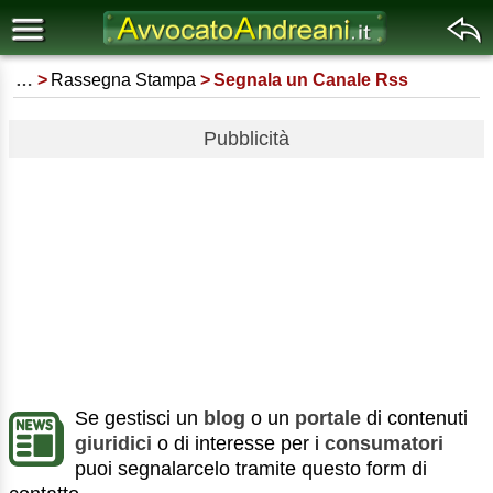
…
Rassegna Stampa
Segnala un Canale Rss
Pubblicità
Se gestisci un
blog
o un
portale
di contenuti
giuridici
o di interesse per i
consumatori
puoi segnalarcelo tramite questo form di