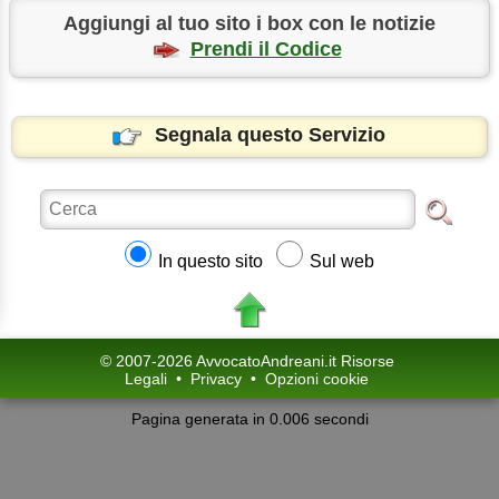
Aggiungi al tuo sito i box con le notizie
Prendi il Codice
Segnala questo Servizio
In questo sito
Sul web
© 2007-2026 AvvocatoAndreani.it Risorse
Legali
•
Privacy
•
Opzioni cookie
Pagina generata in 0.006 secondi