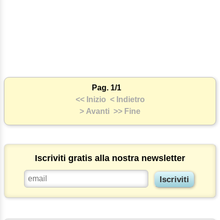
Pag. 1/1
<< Inizio
< Indietro
> Avanti
>> Fine
Iscriviti gratis alla nostra newsletter