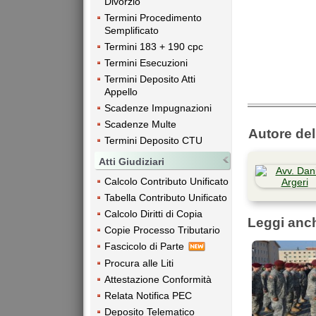
Divorzio
Termini Procedimento
Semplificato
Termini 183 + 190 cpc
Termini Esecuzioni
Termini Deposito Atti
Appello
Scadenze Impugnazioni
Scadenze Multe
Autore dell
Termini Deposito CTU
Atti Giudiziari
Calcolo Contributo Unificato
Tabella Contributo Unificato
Calcolo Diritti di Copia
Leggi anc
Copie Processo Tributario
Fascicolo di Parte
Procura alle Liti
Attestazione Conformità
Relata Notifica PEC
Deposito Telematico