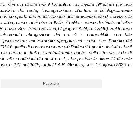
ltra non sia diretto ma il lavoratore sia inviato all'estero per una
ervizio; del resto, l'assegnazione all'estero è fisiologicamente
on comporta una modificazione dell' ordinaria sede di servizio, la
a allorquando, al rientro in Italia, il militare viene destinato ad altra
R. Lazio, Sez. Prima Stralcio,17 giugno 2024, n. 12240). Sul terreno
 l'intervenuta abrogazione del co. 4 è compatibile con tale
ne: può essere agevolmente spiegata nel senso che l'intento del
2014 è quello di non riconoscere più l'indennità per il solo fatto che il
ccia rientro in Italia, eventualmente anche nella stessa sede di
lo alle condizioni di cui al co. 1, che postula la diversità di sede
no, n. 127 del 2025, cit.)» (T.A.R. Genova, sez. I,7 agosto 2025, n.
Pubblicità