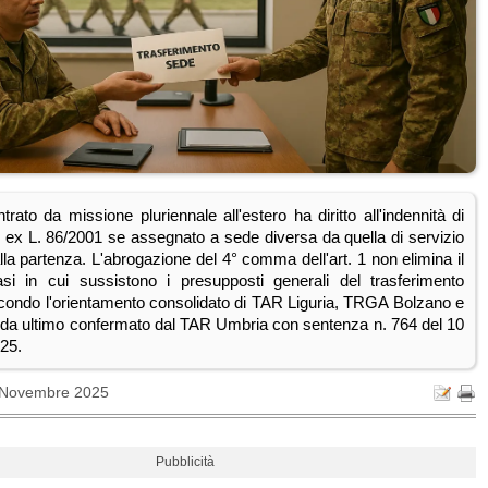
entrato da missione pluriennale all'estero ha diritto all'indennità di
o ex L. 86/2001 se assegnato a sede diversa da quella di servizio
la partenza. L'abrogazione del 4° comma dell'art. 1 non elimina il
casi in cui sussistono i presupposti generali del trasferimento
secondo l'orientamento consolidato di TAR Liguria, TRGA Bolzano e
da ultimo confermato dal TAR Umbria con sentenza n. 764 del 10
25.
 Novembre 2025
Pubblicità