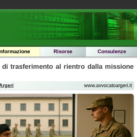
Informazione
Risorse
Consulenze
 di trasferimento al rientro dalla missione
Argeri
www.avvocatoargeri.it