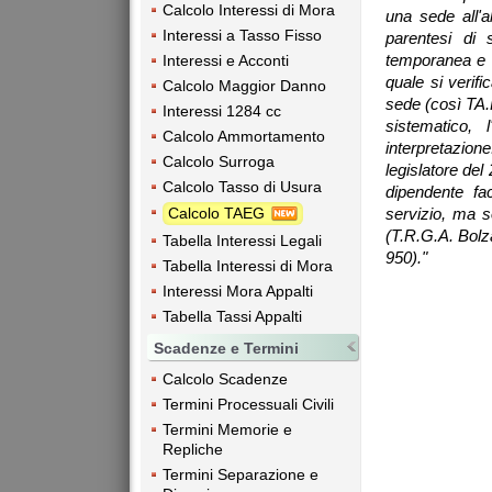
Calcolo Interessi di Mora
una sede all'a
Interessi a Tasso Fisso
parentesi di s
temporanea e n
Interessi e Acconti
quale si verific
Calcolo Maggior Danno
sede (così TA.
Interessi 1284 cc
sistematico,
Calcolo Ammortamento
interpretazio
Calcolo Surroga
legislatore del 
Calcolo Tasso di Usura
dipendente fa
Calcolo TAEG
servizio, ma so
(T.R.G.A. Bolza
Tabella Interessi Legali
950)."
Tabella Interessi di Mora
Interessi Mora Appalti
Tabella Tassi Appalti
Scadenze e Termini
Calcolo Scadenze
Termini Processuali Civili
Termini Memorie e
Repliche
Termini Separazione e