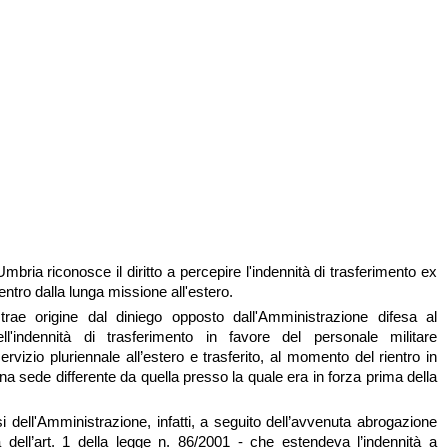
bria riconosce il diritto a percepire l'indennità di trasferimento ex
ientro dalla lunga missione all'estero.
trae origine dal diniego opposto dall'Amministrazione difesa al
l'indennità di trasferimento in favore del personale militare
rvizio pluriennale all’estero e trasferito, al momento del rientro in
una sede differente da quella presso la quale era in forza prima della
i dell'Amministrazione, infatti, a seguito dell’avvenuta abrogazione
dell’art. 1 della legge n. 86/2001 - che estendeva l’indennità a